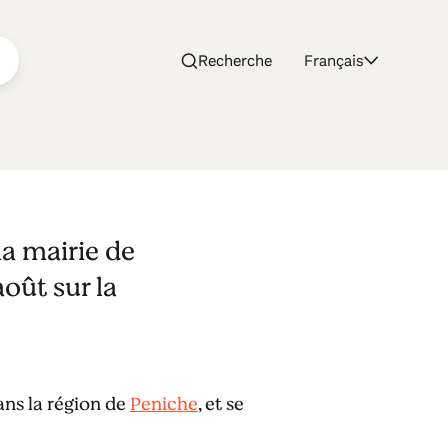
Recherche
Français
la mairie de
oût sur la
ans la région de
Peniche
, et se