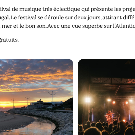
tival de musique très éclectique qui présente les proje
al. Le festival se déroule sur deux jours, attirant diff
 la mer et le bon son. Avec une vue superbe sur l'Atlanti
ratuits.