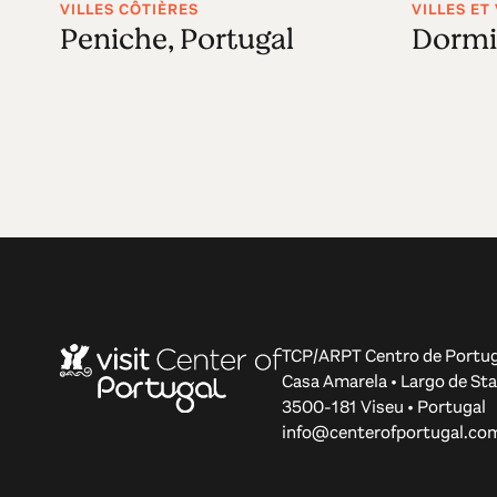
VILLES CÔTIÈRES
VILLES ET
Peniche, Portugal
Dormi
TCP/ARPT Centro de Portug
Casa Amarela • Largo de Sta
3500-181 Viseu • Portugal
info@centerofportugal.co