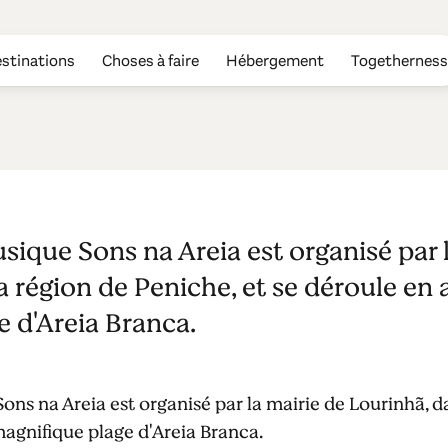
stinations
Choses à faire
Hébergement
Togetherness
a
usique Sons na Areia est organisé par 
a région de Peniche, et se déroule en a
 d'Areia Branca.
Sons na Areia est organisé par la mairie de Lourinhã, d
magnifique plage d'Areia Branca.