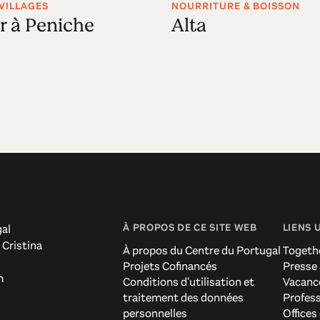
 VILLAGES
NOURRITURE & BOISSON
r à Peniche
Alta
À PROPOS DE CE SITE WEB
LIENS 
al
 Cristina
À propos du Centre du Portugal
Togeth
Projets Cofinancés
Presse
m
Conditions d'utilisation et
Vacanc
traitement des données
Profes
personnelles
Offices