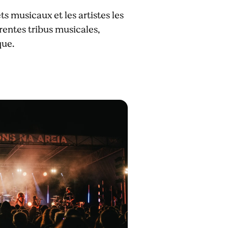
ts musicaux et les artistes les
érentes tribus musicales,
que.