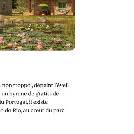
on troppo", dépeint l'éveil
st un hymne de gratitude
 Portugal, il existe
ão do Rio, au cœur du parc