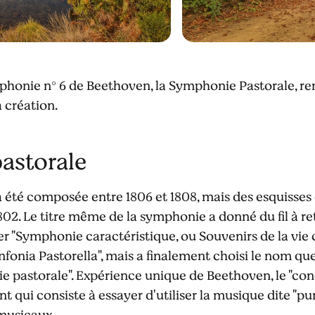
phonie n° 6 de Beethoven, la Symphonie Pastorale, r
 création.
astorale
été composée entre 1806 et 1808, mais des esquisses 
802. Le titre même de la symphonie a donné du fil à ret
er "Symphonie caractéristique, ou Souvenirs de la vie 
infonia Pastorella", mais a finalement choisi le nom q
ie pastorale". Expérience unique de Beethoven, le "co
 qui consiste à essayer d'utiliser la musique dite "pu
musicaux.