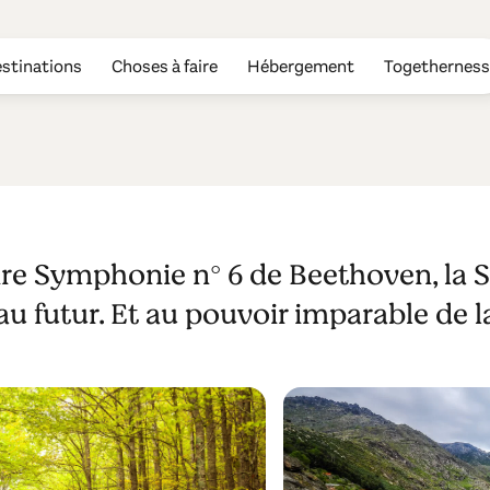
stinations
Choses à faire
Hébergement
Togetherness
astorale
ire Symphonie n° 6 de Beethoven, la 
 futur. Et au pouvoir imparable de la