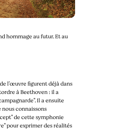
end hommage au futur. Et au
de l'œuvre figurent déjà dans
ordre à Beethoven : il a
campagnarde". Il a ensuite
ue nous connaissons
ncept" de cette symphonie
re" pour exprimer des réalités