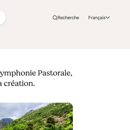
Recherche
Français
Symphonie Pastorale,
 création.