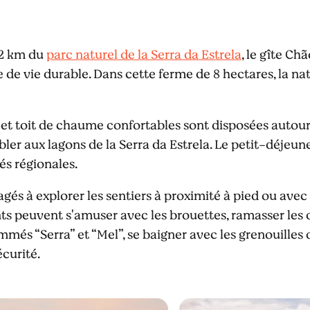
12 km du
parc naturel de la Serra da Estrela
, le gîte Ch
e vie durable. Dans cette ferme de 8 hectares, la natu
 et toit de chaume confortables sont disposées autour 
er aux lagons de la Serra da Estrela. Le petit-déjeune
és régionales.
gés à explorer les sentiers à proximité à pied ou avec 
ts peuvent s'amuser avec les brouettes, ramasser les 
més “Serra” et “Mel”, se baigner avec les grenouilles
écurité.