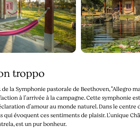
on troppo
e la Symphonie pastorale de Beethoven, "Allegro ma n
faction à l'arrivée à la campagne. Cette symphonie e
éclaration d'amour au monde naturel. Dans le centre du
 qui évoquent ces sentiments de plaisir. L'unique Ch
strela, est un pur bonheur.