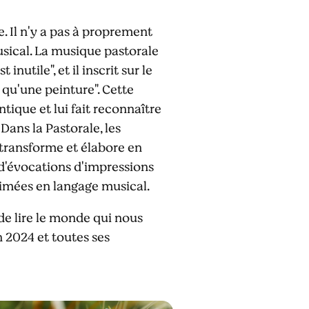
 Il n'y a pas à proprement
sical. La musique pastorale
nutile", et il inscrit sur le
 qu'une peinture". Cette
ique et lui fait reconnaître
Dans la Pastorale, les
 transforme et élabore en
ôt d'évocations d'impressions
limées en langage musical.
de lire le monde qui nous
 2024 et toutes ses