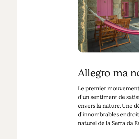
Allegro ma n
Le premier mouvement d
d'un sentiment de satis
envers la nature. Une d
d'innombrables endroits
naturel de la Serra da E