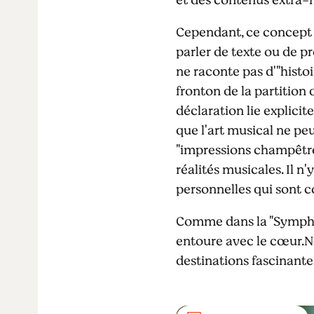
Cependant, ce concept 
parler de texte ou de 
ne raconte pas d'"histoir
fronton de la partition
déclaration lie explici
que l'art musical ne peu
"impressions champêtres
réalités musicales. Il n
personnelles qui sont c
Comme dans la "Symphoni
entoure avec le cœur.No
destinations fascinant