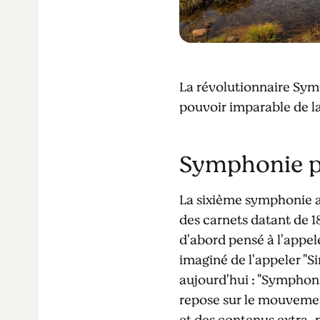
La révolutionnaire Sym
pouvoir imparable de la
Symphonie p
La sixième symphonie a 
des carnets datant de 1
d'abord pensé à l'appel
imaginé de l'appeler "S
aujourd'hui : "Symphon
repose sur le mouvement
et des contenus extra-