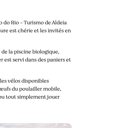
ão do Rio - Turismo de Aldeia
re est chérie et les invités en
de la piscine biologique,
r est servi dans des paniers et
les vélos disponibles
œufs du poulailler mobile,
 ou tout simplement jouer