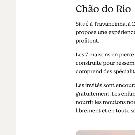
Chão do Rio
Situé à Travancinha, à 
propose une expérience d
profitent.
Les 7 maisons en pierre
construite pour ressembl
comprend des spécialit
Les invités sont encoura
gratuitement. Les enfan
nourrir les moutons nom
librement et en toute s