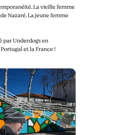
temporanéité. La vieille femme
e de Nazaré. La jeune femme
é par Underdogs en
Portugal et la France !