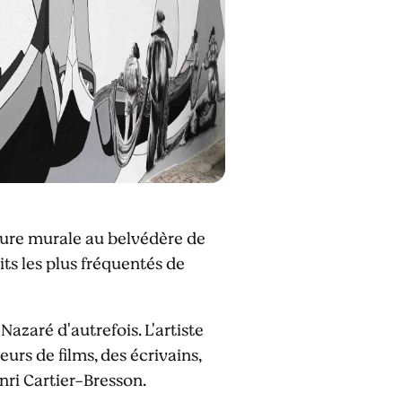
nture murale au belvédère de
oits les plus fréquentés de
azaré d'autrefois. L'artiste
eurs de films, des écrivains,
ri Cartier-Bresson.