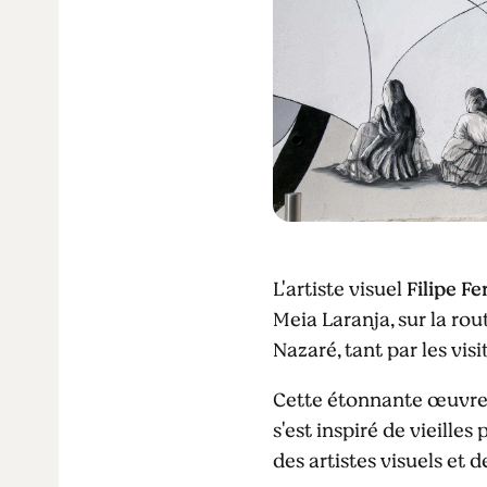
L'artiste visuel
Filipe Fe
Meia Laranja, sur la rout
Nazaré, tant par les vis
Cette étonnante œuvre d
s'est inspiré de vieille
des artistes visuels e