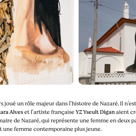
 joué un rôle majeur dans l'histoire de Nazaré. Il n'e
ara Alves
et l'artiste française
YZ Yseult Digan
aient c
imaire de Nazaré, qui représente une femme en deux p
et une femme contemporaine plus jeune.