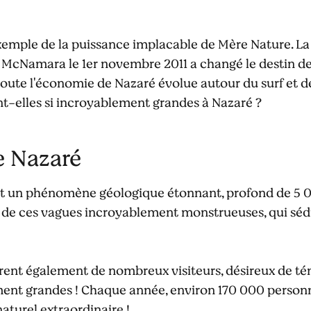
exemple de la puissance implacable de Mère Nature. La
 McNamara le 1er novembre 2011 a changé le destin de
toute l'économie de Nazaré évolue autour du surf et d
t-elles si incroyablement grandes à Nazaré ?
e Nazaré
t un phénomène géologique étonnant, profond de 5 0
ine de ces vagues incroyablement monstrueuses, qui séd
irent également de nombreux visiteurs, désireux de té
ent grandes ! Chaque année, environ 170 000 personn
naturel extraordinaire !