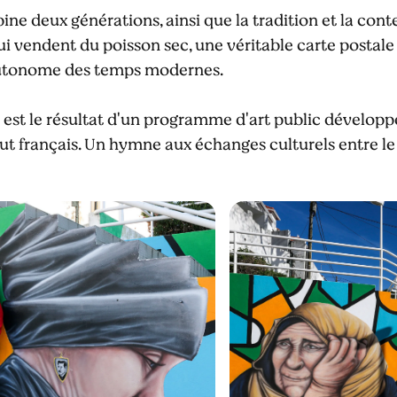
ne deux générations, ainsi que la tradition et la con
i vendent du poisson sec, une véritable carte postal
utonome des temps modernes.
t le résultat d'un programme d'art public développ
tut français. Un hymne aux échanges culturels entre le 