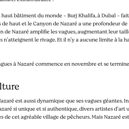
 haut bâtiment du monde - Burj Khalifa, à Dubaï - fait
 de haut et le Canyon de Nazaré a une profondeur de 
 de Nazaré amplifie les vagues, augmentant leur taille,
s n'atteignent le rivage. Et il n'y a aucune limite à la
vagues à Nazaré commence en novembre et se termine 
lture
Nazaré est aussi dynamique que ses vagues géantes. In
zaré si unique et si authentique, divers artistes d'art
es de cet agréable village de pêcheurs. Mais Nazaré est