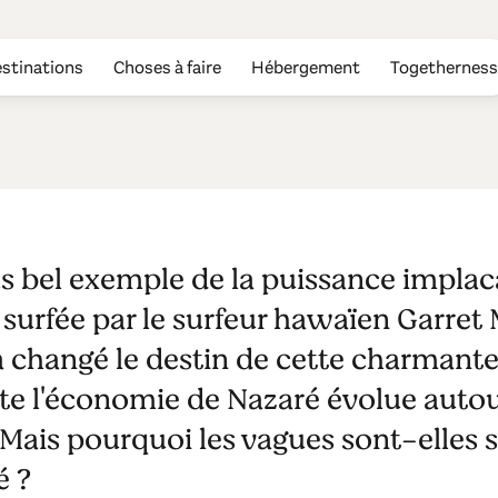
stinations
Choses à faire
Hébergement
Togetherness
 Canyon
us bel exemple de la puissance impla
surfée par le surfeur hawaïen Garret
changé le destin de cette charmante 
te l'économie de Nazaré évolue autour
 Mais pourquoi les vagues sont-elles 
é ?