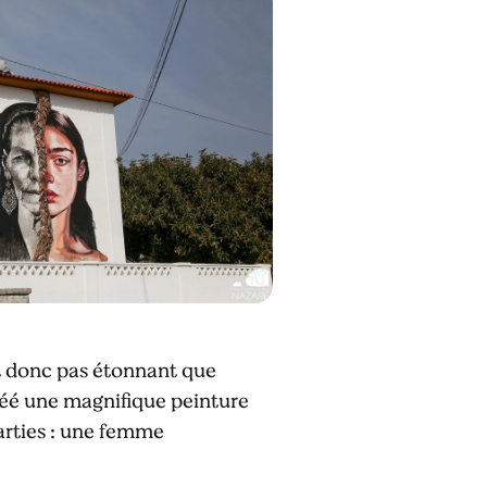
st donc pas étonnant que
réé une magnifique peinture
arties : une femme