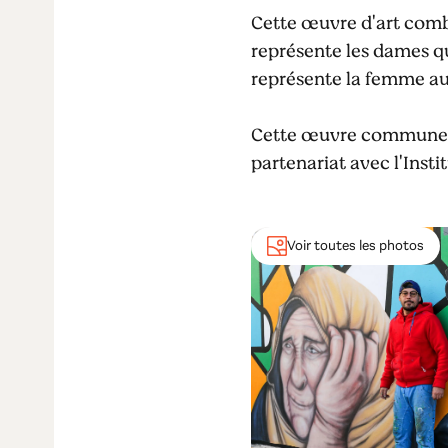
Cette œuvre d'art combi
représente les dames qu
représente la femme a
Cette œuvre commune es
partenariat avec l'Insti
Voir toutes les photos