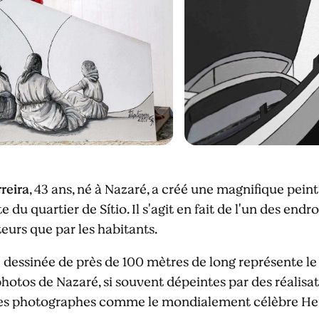
rreira
, 43 ans, né à Nazaré, a créé une magnifique pei
e du quartier de Sítio. Il s'agit en fait de l'un des endr
iteurs que par les habitants.
essinée de près de 100 mètres de long représente le N
s photos de Nazaré, si souvent dépeintes par des réalisat
t des photographes comme le mondialement célèbre Hen