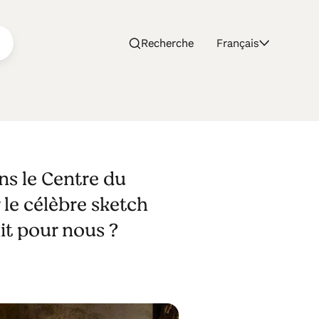
Recherche
Français
ns le Centre du
r le célèbre sketch
it pour nous ?