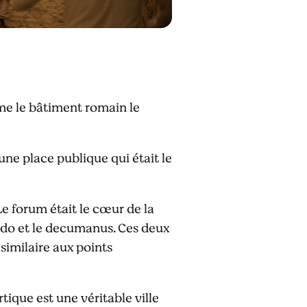
mme le bâtiment romain le
une place publique qui était le
e forum était le cœur de la
cardo et le decumanus. Ces deux
 similaire aux points
rtique est une véritable ville