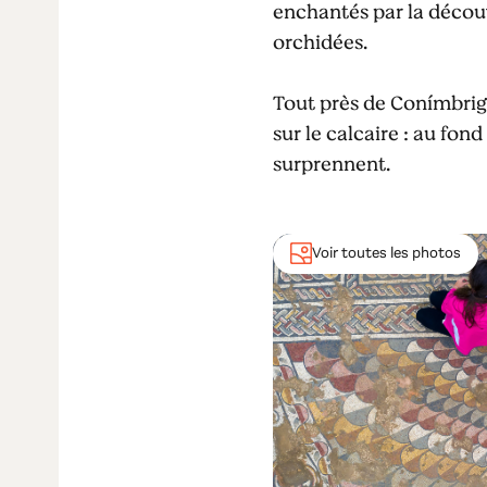
enchantés par la découve
orchidées.
Tout près de Conímbriga
sur le calcaire : au fond
surprennent.
Voir toutes les photos