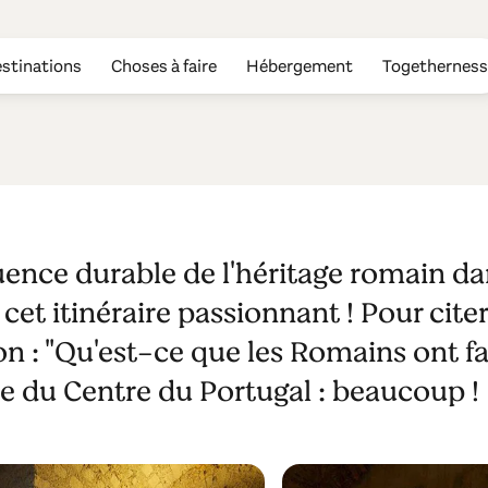
stinations
Choses à faire
Hébergement
Togetherness
mains!
uence durable de l'héritage romain da
cet itinéraire passionnant ! Pour cite
 : "Qu'est-ce que les Romains ont fa
e du Centre du Portugal : beaucoup !