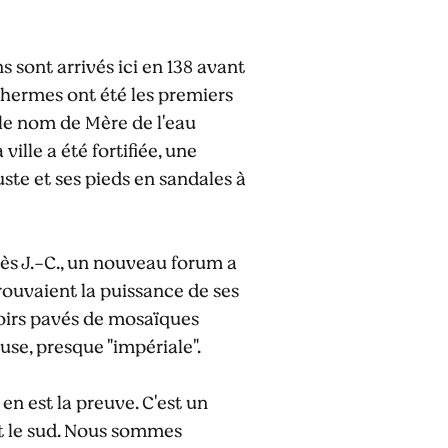
 sont arrivés ici en 138 avant
 thermes ont été les premiers
 le nom de Mère de l'eau
ille a été fortifiée, une
uste et ses pieds en sandales à
rès J.-C., un nouveau forum a
rouvaient la puissance de ses
ttoirs pavés de mosaïques
se, presque "impériale".
n est la preuve. C'est un
t le sud. Nous sommes