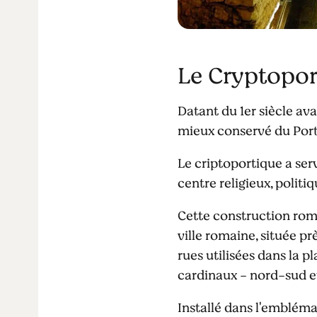
Le Cryptopo
Datant du 1er siècle av
mieux conservé du Port
Le criptoportique a ser
centre religieux, politiq
Cette construction roma
ville romaine, située pr
rues utilisées dans la p
cardinaux - nord-sud e
Installé dans l'emblém