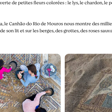
rte de petites fleurs colorées : le lys, le chardon, le p
, le Canhão do Rio de Mouros nous montre des milliers
 de son lit et sur les berges, des grottes, des roses sau