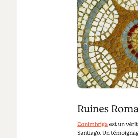
Ruines Roma
Conímbriga
est un véri
Santiago. Un témoignage