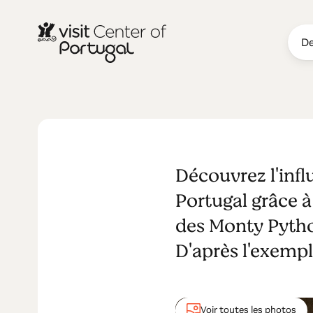
De
ARCHÉOLOGIE & PATRIMOINE
Voici les Ro
Découvrez l'infl
Portugal grâce à 
des Monty Python
D'après l'exempl
Voir toutes les photos