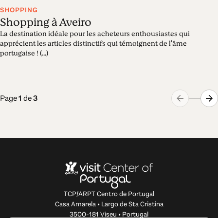
SHOPPING
Shopping à Aveiro
La destination idéale pour les acheteurs enthousiastes qui
apprécient les articles distinctifs qui témoignent de l'âme
portugaise ! (...)
Page
1
de
3
TCP/ARPT Centro de Portugal
Casa Amarela • Largo de Sta Cristina
3500-181 Viseu • Portugal