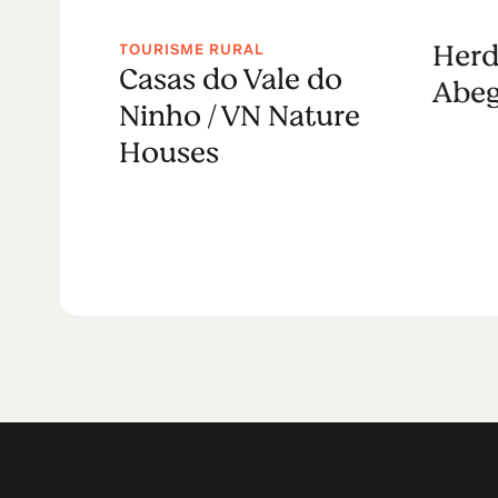
Herd
TOURISME RURAL
o
Casas do Vale do
Abe
Ninho / VN Nature
Houses