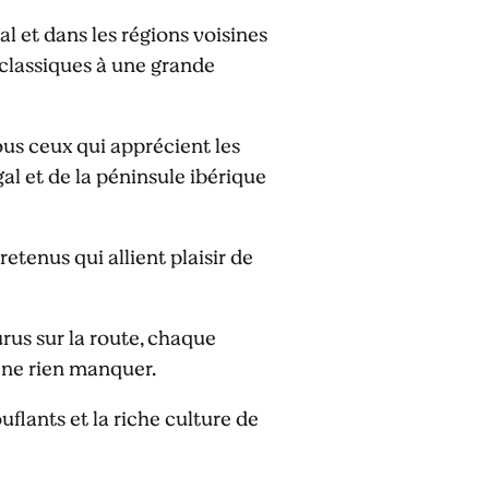
l et dans les régions voisines
s classiques à une grande
us ceux qui apprécient les
gal et de la péninsule ibérique
tenus qui allient plaisir de
rus sur la route, chaque
e ne rien manquer.
flants et la riche culture de