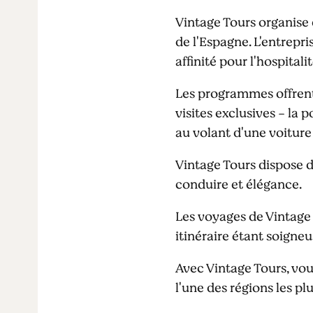
Vintage Tours organise d
de l'Espagne. L'entrepri
affinité pour l'hospital
Les programmes offrent 
visites exclusives - la 
au volant d'une voiture
Vintage Tours dispose d
conduire et élégance.
Les voyages de Vintage 
itinéraire étant soigne
Avec Vintage Tours, vou
l'une des régions les p