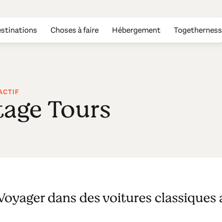
stinations
Choses à faire
Hébergement
Togetherness
ACTIF
tage Tours
Voyager dans des voitures classiques 