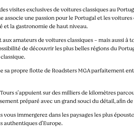
es visites exclusives de voitures classiques au Portuga
se associe une passion pour le Portugal et les voiture
ité et la gastronomie de haut niveau.
aux amateurs de voitures classiques - mais aussi à to
possibilité de découvrir les plus belles régions du Portu
 classique.
e sa propre flotte de Roadsters MGA parfaitement entre
Tours s'appuient sur des milliers de kilomètres parcou
usement préparé avec un grand souci du détail, afin d
s vous immergerez dans les paysages les plus époustou
lus authentiques d'Europe.