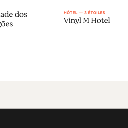
ade dos
HÔTEL — 3 ÉTOILES
Vinyl M Hotel
gões