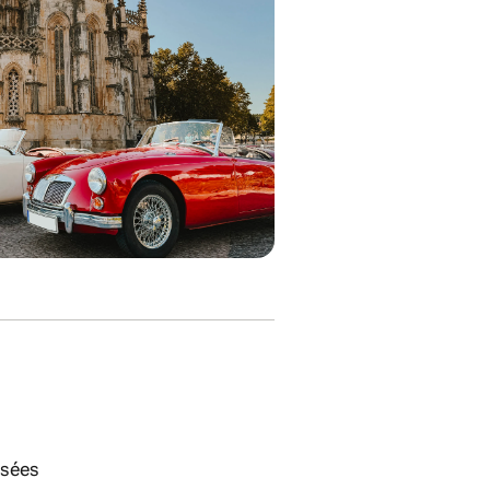
isées