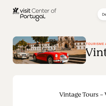
De
TOURISME 
Vin
Vintage Tours - 