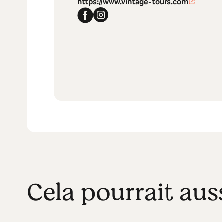
https://www.vintage-tours.com
Cela pourrait aus