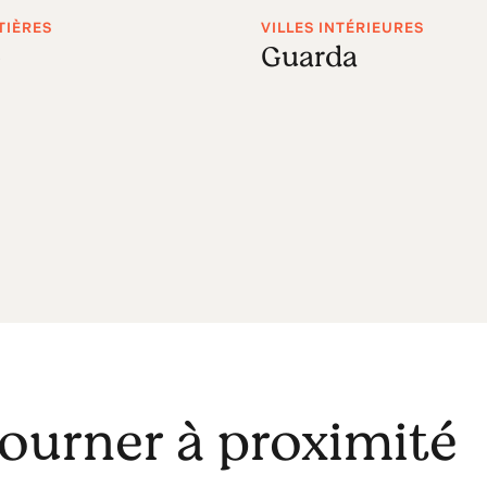
TIÈRES
VILLES INTÉRIEURES
o
Guarda
journer à proximité