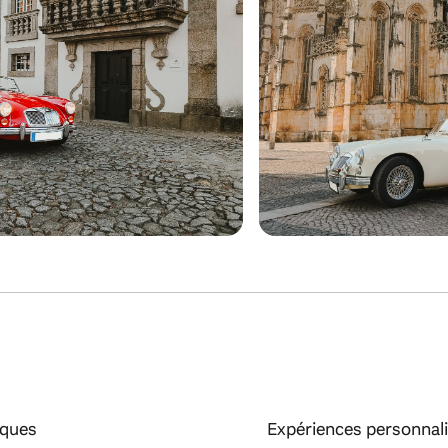
iques
Expériences personnal