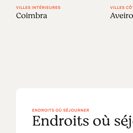
VILLES INTÉRIEURES
VILLES CÔ
Coimbra
Aveir
ENDROITS OÙ SÉJOURNER
Endroits où sé