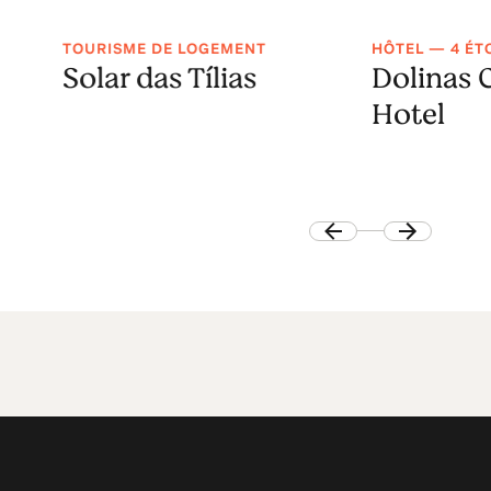
TOURISME DE LOGEMENT
HÔTEL — 4 ÉT
Solar das Tílias
Dolinas 
Hotel