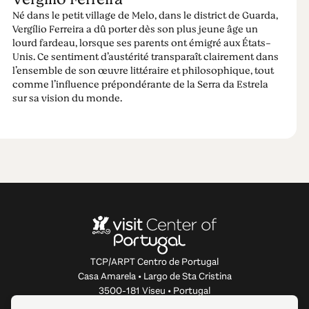
Né dans le petit village de Melo, dans le district de Guarda,
Vergílio Ferreira a dû porter dès son plus jeune âge un
lourd fardeau, lorsque ses parents ont émigré aux États-
Unis. Ce sentiment d’austérité transparaît clairement dans
l’ensemble de son œuvre littéraire et philosophique, tout
comme l’influence prépondérante de la Serra da Estrela
sur sa vision du monde.
TCP/ARPT Centro de Portugal
Casa Amarela • Largo de Sta Cristina
3500-181 Viseu • Portugal
info@centerofportugal.com