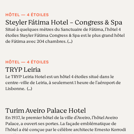
HÔTEL — 4 ÉTOILES
Steyler Fátima Hotel - Congress & Spa
Situé à quelques mètres du Sanctuaire de Fátima, l'hôtel 4
étoiles Steyler Fátima Congress & Spa est le plus grand hôtel
de Fátima avec 204 chambres. (...)
HÔTEL — 4 ÉTOILES
TRYP Leiria
Le TRYP Leiria Hotel est un hôtel 4 étoiles situé dans le
centre-ville de Leiria, à seulement 1 heure de l'aéroport de
Lisbonne. (...)
Turim Aveiro Palace Hotel
En 1937, le premier hôtel de la ville d’Aveiro, l’hôtel Aveiro
Palace, a ouvert ses portes. La façade emblématique de
l'hôtel a été conçue par le célèbre architecte Ernesto Korrodi