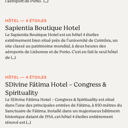
l'aéroport de Porto. (...)
HÔTEL — 4 ÉTOILES
Sapientia Boutique Hotel
Le Sapientia Boutique Hotel est un hôtel 4 étoiles
extrêmement bien situé près de l'université de Coimbra, un
site classé au patrimoine mondial, à deux heures des
aéroports de Lisbonne et de Porto. C'est en fait le seul hôtel
de (...)
HÔTEL — 4 ÉTOILES
SDivine Fátima Hotel - Congress &
Spirituality
Le SDivine Fátima Hotel - Congress & Spirituality est situé
dans l'une des principales entrées de Fátima, à 850 mètres du
Sanctuaire de Fátima. Installé dans un majestueux bâtiment
historique datant de 1954, cet hôtel 4 étoiles entièrement
rénové est (...)