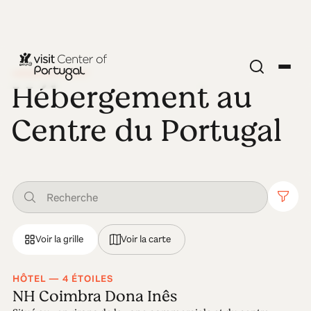
HÉBERGEMENT
Hébergement au
Centre du Portugal
Voir la grille
Voir la carte
HÔTEL — 4 ÉTOILES
NH Coimbra Dona Inês