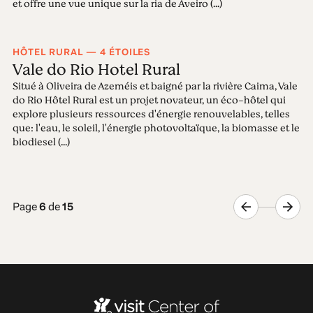
et offre une vue unique sur la ria de Aveiro (...)
HÔTEL RURAL — 4 ÉTOILES
Vale do Rio Hotel Rural
Situé à Oliveira de Azeméis et baigné par la rivière Caima, Vale
do Rio Hôtel Rural est un projet novateur, un éco-hôtel qui
explore plusieurs ressources d'énergie renouvelables, telles
que: l'eau, le soleil, l'énergie photovoltaïque, la biomasse et le
biodiesel (...)
Page
6
de
15