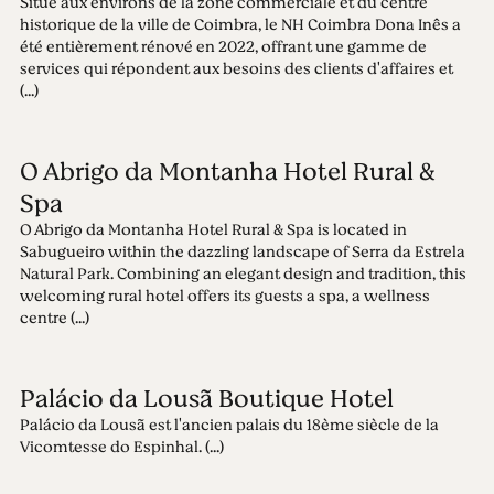
Situé aux environs de la zone commerciale et du centre
historique de la ville de Coimbra, le NH Coimbra Dona Inês a
été entièrement rénové en 2022, offrant une gamme de
services qui répondent aux besoins des clients d'affaires et
(...)
O Abrigo da Montanha Hotel Rural &
Spa
O Abrigo da Montanha Hotel Rural & Spa is located in
Sabugueiro within the dazzling landscape of Serra da Estrela
Natural Park. Combining an elegant design and tradition, this
welcoming rural hotel offers its guests a spa, a wellness
centre (...)
Palácio da Lousã Boutique Hotel
Palácio da Lousã est l'ancien palais du 18ème siècle de la
Vicomtesse do Espinhal. (...)