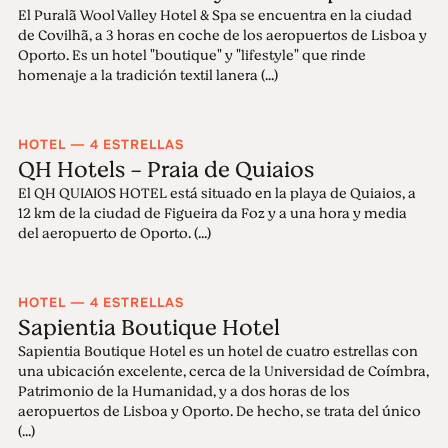
El Puralã Wool Valley Hotel & Spa se encuentra en la ciudad
de Covilhã, a 3 horas en coche de los aeropuertos de Lisboa y
Oporto. Es un hotel "boutique" y "lifestyle" que rinde
homenaje a la tradición textil lanera (...)
HOTEL — 4 ESTRELLAS
QH Hotels - Praia de Quiaios
El QH QUIAIOS HOTEL está situado en la playa de Quiaios, a
12 km de la ciudad de Figueira da Foz y a una hora y media
del aeropuerto de Oporto. (...)
HOTEL — 4 ESTRELLAS
Sapientia Boutique Hotel
Sapientia Boutique Hotel es un hotel de cuatro estrellas con
una ubicación excelente, cerca de la Universidad de Coímbra,
Patrimonio de la Humanidad, y a dos horas de los
aeropuertos de Lisboa y Oporto. De hecho, se trata del único
(...)