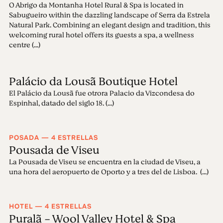
O Abrigo da Montanha Hotel Rural & Spa is located in
Sabugueiro within the dazzling landscape of Serra da Estrela
Natural Park. Combining an elegant design and tradition, this
welcoming rural hotel offers its guests a spa, a wellness
centre (...)
Palácio da Lousã Boutique Hotel
El Palácio da Lousã fue otrora Palacio da Vizcondesa do
Espinhal, datado del siglo 18. (...)
POSADA — 4 ESTRELLAS
Pousada de Viseu
La Pousada de Viseu se encuentra en la ciudad de Viseu, a
una hora del aeropuerto de Oporto y a tres del de Lisboa. (...)
HOTEL — 4 ESTRELLAS
Puralã - Wool Valley Hotel & Spa