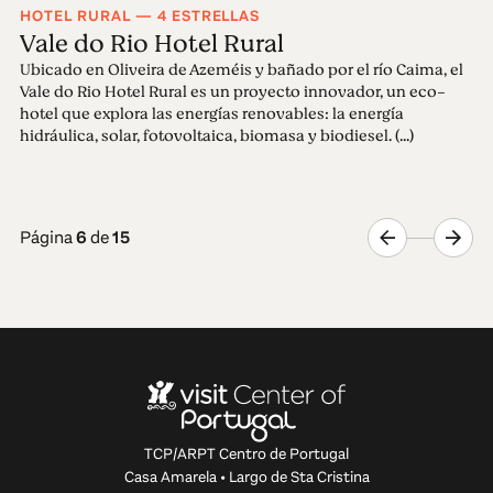
HOTEL RURAL — 4 ESTRELLAS
Vale do Rio Hotel Rural
Ubicado en Oliveira de Azeméis y bañado por el río Caima, el
Vale do Rio Hotel Rural es un proyecto innovador, un eco-
hotel que explora las energías renovables: la energía
hidráulica, solar, fotovoltaica, biomasa y biodiesel. (...)
Página
6
de
15
TCP/ARPT Centro de Portugal
Casa Amarela • Largo de Sta Cristina