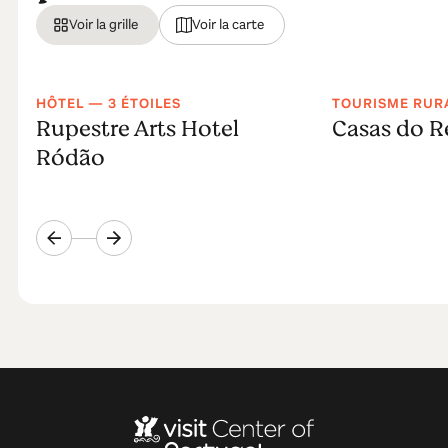
Voir la grille
Voir la carte
HÔTEL — 3 ÉTOILES
TOURISME RUR
Rupestre Arts Hotel
Casas do R
Ródão