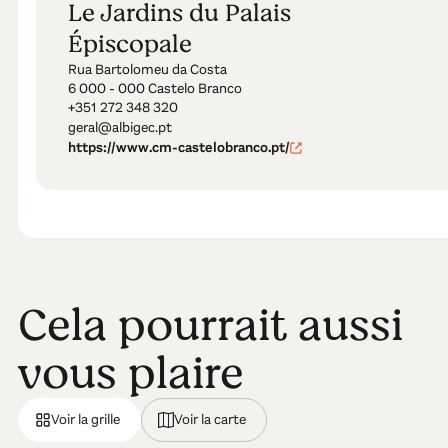
Le Jardins du Palais
Épiscopale
Rua Bartolomeu da Costa
6 000 - 000 Castelo Branco
+351 272 348 320
geral@albigec.pt
https://www.cm-castelobranco.pt/
Cela pourrait aussi
vous plaire
Voir la grille
Voir la carte