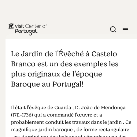
NATURE & PLEIN AIR
Le Jardins du
Le Jardin de l'Évêché à Castelo
Palais
Branco est un des exemples les
plus originaux de l'époque
Épiscopale
Baroque au Portugal!
Il était l'évêque de Guarda , D. João de Mendonça
(1711-1736) qui a commandé l'œuvre et a
probablement conduit les travaux dans le jardin . Ce
magnifique jardin baroque , de forme rectangulaire