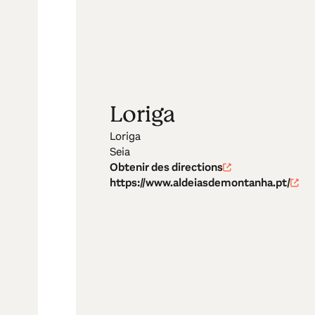
Loriga
Loriga
Seia
Obtenir des directions
https://www.aldeiasdemontanha.pt/