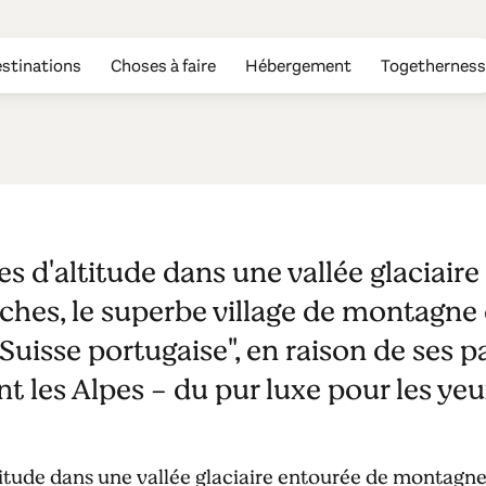
stinations
Choses à faire
Hébergement
Togetherness
es d'altitude dans une vallée glaciair
hes, le superbe village de montagne 
Suisse portugaise", en raison de ses p
t les Alpes - du pur luxe pour les yeu
titude dans une vallée glaciaire entourée de montagn