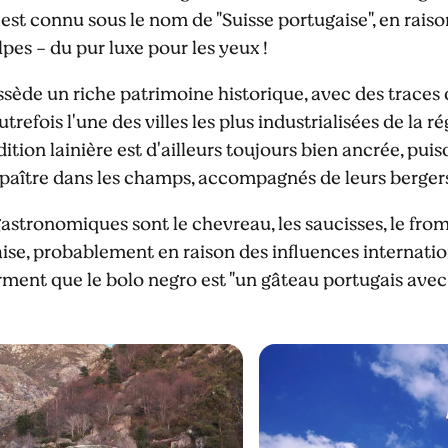
est connu sous le nom de "Suisse portugaise", en raiso
lpes - du pur luxe pour les yeux !
ssède un riche patrimoine historique, avec des traces 
utrefois l'une des villes les plus industrialisées de la
radition lainière est d'ailleurs toujours bien ancrée, pu
aître dans les champs, accompagnés de leurs berger
astronomiques sont le chevreau, les saucisses, le froma
ise, probablement en raison des influences internationa
irment que le bolo negro est "un gâteau portugais avec