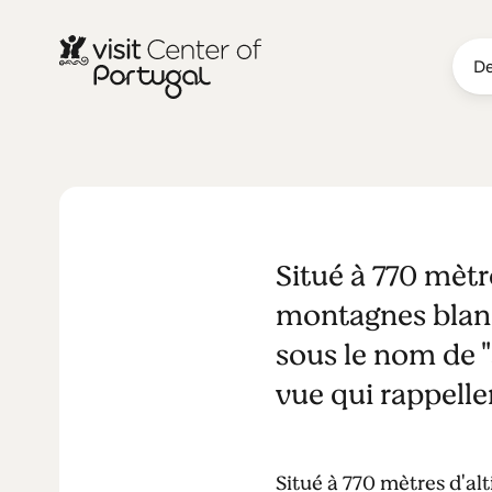
De
VILLES ET VILLAGES
Loriga
Situé à 770 mètr
montagnes blanc
sous le nom de "
vue qui rappellen
Situé à 770 mètres d'al