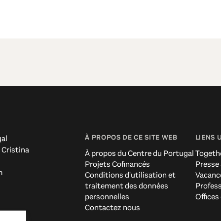
À PROPOS DE CE SITE WEB
LIENS 
al
 Cristina
À propos du Centre du Portugal
Togeth
Projets Cofinancés
Presse
m
Conditions d'utilisation et
Vacanc
traitement des données
Profes
personnelles
Offices
Contactez nous