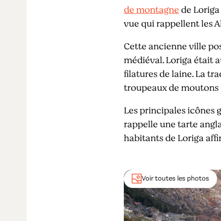
de montagne
de Loriga 
vue qui rappellent les A
Cette ancienne ville po
médiéval. Loriga était a
filatures de laine. La t
troupeaux de moutons p
Les principales icônes g
rappelle une tarte angla
habitants de Loriga aff
Voir toutes les photos