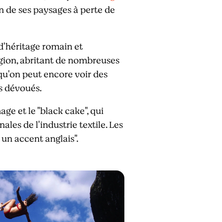
n de ses paysages à perte de
d'héritage romain et
 région, abritant de nombreuses
isqu'on peut encore voir des
s dévoués.
ge et le "black cake", qui
les de l'industrie textile. Les
 un accent anglais".