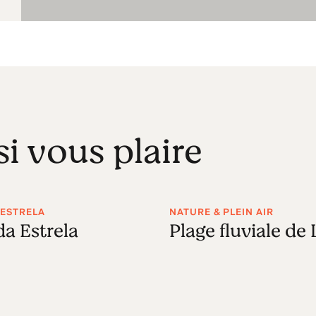
si vous plaire
 ESTRELA
NATURE & PLEIN AIR
da Estrela
Plage fluviale de 