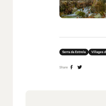
Serra da Estrela
Villages 
Share