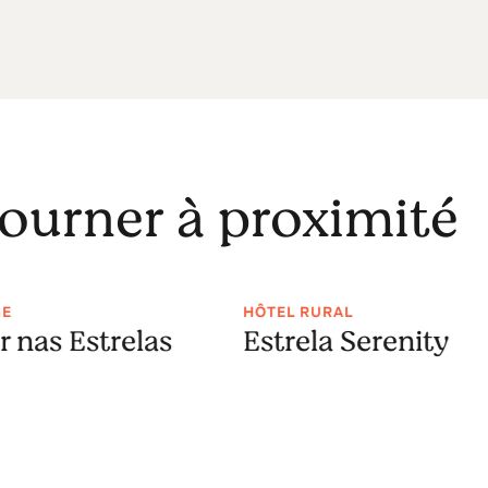
journer à proximité
GE
HÔTEL RURAL
r nas Estrelas
Estrela Serenity