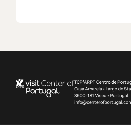
TCP/ARPT Centro de Portug
Casa Amarela • Largo de Sta
3500-181 Viseu • Portugal
info@centerofportugal.co