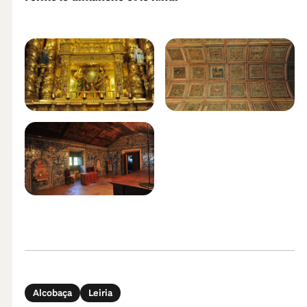
Alcobaça
Leiria