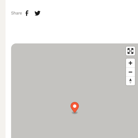
Share