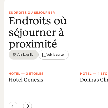
ENDROITS OÙ SÉJOURNER
Endroits où
séjourner à
proximité
Voir la grille
Voir la carte
HÔTEL — 3 ÉTOILES
HÔTEL — 4 ÉTO
Hotel Genesis
Dolinas Cl