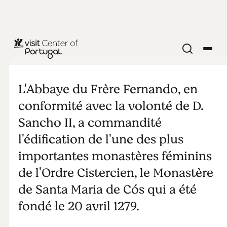
EGLISES & MONASTÈRES
Monastère de
L'Abbaye du Frère Fernando, en
Santa Maria
conformité avec la volonté de D.
Sancho II, a commandité
de Cós
l'édification de l'une des plus
importantes monastères féminins
de l'Ordre Cistercien, le Monastère
de Santa Maria de Cós qui a été
fondé le 20 avril 1279.