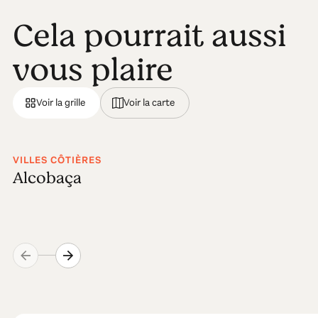
Cela pourrait aussi
vous plaire
Voir la grille
Voir la carte
VILLES CÔTIÈRES
Alcobaça