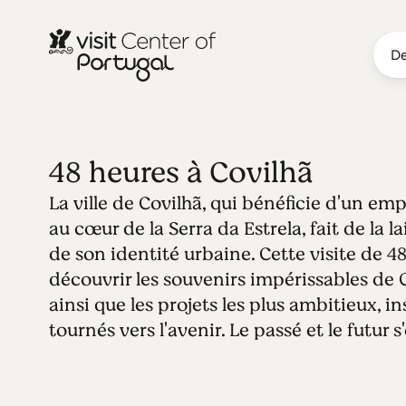
De
48 heures à Covilhã
La ville de Covilhã, qui bénéficie d'un e
au cœur de la Serra da Estrela, fait de la 
de son identité urbaine. Cette visite de 
découvrir les souvenirs impérissables de Co
ainsi que les projets les plus ambitieux, ins
tournés vers l'avenir. Le passé et le futur 