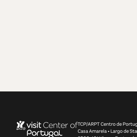
TCP/ARPT Centro de Portug
Casa Amarela • Largo de Sta