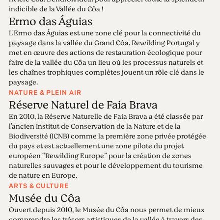
indicible de la Vallée du Côa !
Ermo das Águias
L'Ermo das Águias est une zone clé pour la connectivité du
paysage dans la vallée du Grand Côa. Rewilding Portugal y
met en œuvre des actions de restauration écologique pour
faire de la vallée du Côa un lieu où les processus naturels et
les chaînes trophiques complètes jouent un rôle clé dans le
paysage.
NATURE & PLEIN AIR
Réserve Naturel de Faia Brava
En 2010, la Réserve Naturelle de Faia Brava a été classée par
l’ancien Institut de Conservation de la Nature et de la
Biodiversité (ICNB) comme la première zone privée protégée
du pays et est actuellement une zone pilote du projet
européen “Rewilding Europe” pour la création de zones
naturelles sauvages et pour le développement du tourisme
de nature en Europe.
ARTS & CULTURE
Musée du Côa
Ouvert depuis 2010, le Musée du Côa nous permet de mieux
comprendre les trésors artistiques de la vallée à travers des