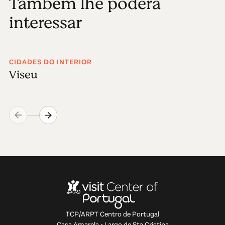
Também lhe poderá
interessar
CIDADES DO INTERIOR
Viseu
TCP/ARPT Centro de Portugal
Casa Amarela • Largo de Sta Cristina