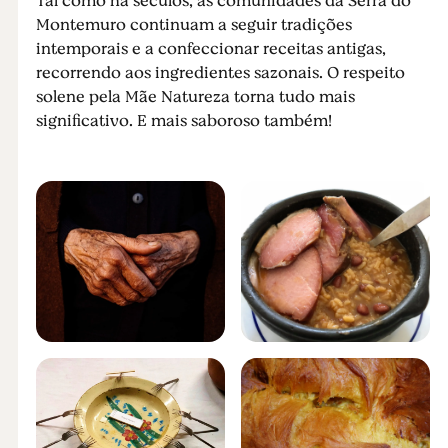
Tal como há séculos, as comunidades da Serra do
Montemuro continuam a seguir tradições
intemporais e a confeccionar receitas antigas,
recorrendo aos ingredientes sazonais. O respeito
solene pela Mãe Natureza torna tudo mais
significativo. E mais saboroso também!