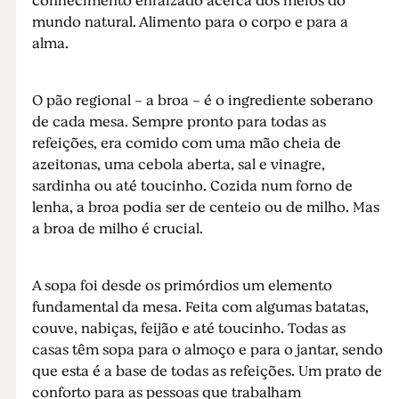
conhecimento enraizado acerca dos meios do
mundo natural. Alimento para o corpo e para a
alma.
O pão regional - a broa - é o ingrediente soberano
de cada mesa. Sempre pronto para todas as
refeições, era comido com uma mão cheia de
azeitonas, uma cebola aberta, sal e vinagre,
sardinha ou até toucinho. Cozida num forno de
lenha, a broa podia ser de centeio ou de milho. Mas
a broa de milho é crucial.
A sopa foi desde os primórdios um elemento
fundamental da mesa. Feita com algumas batatas,
couve, nabiças, feijão e até toucinho. Todas as
casas têm sopa para o almoço e para o jantar, sendo
que esta é a base de todas as refeições. Um prato de
conforto para as pessoas que trabalham