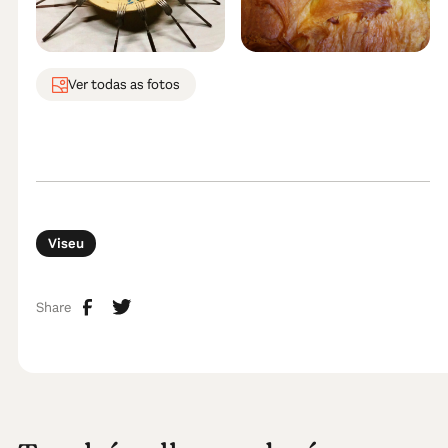
Ver todas as fotos
Viseu
Share