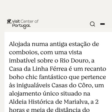
Casa da
Linha Férrea
Alojada numa antiga estação de
comboios, com uma vista
imbatível sobre o Rio Douro, a
Casa da Linha Férrea é um recanto
boho chic fantástico que pertence
às inigualáveis Casas do Côro, um
alojamento único situado na
Aldeia Histórica de Marialva, a 2
horas e meia de distância do