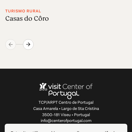
TURISMO RURAL
Casas do Côro
TCP/ARPT Centro de Portugal
Casa Amarela • Largo de Sta Cristina
3500-181 Viseu • Portugal
info@centerofportugal.com