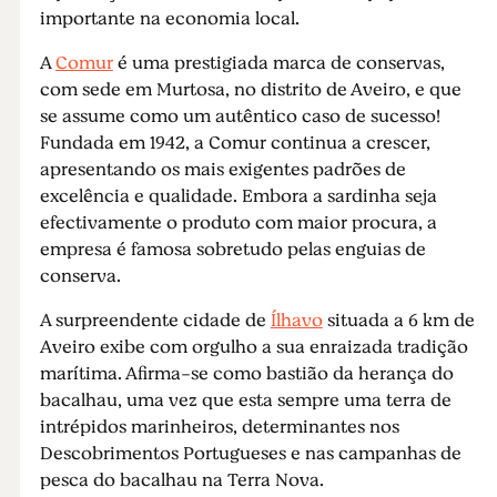
importante na economia local.
A
Comur
é uma prestigiada marca de conservas,
com sede em Murtosa, no distrito de Aveiro, e que
se assume como um autêntico caso de sucesso!
Fundada em 1942, a Comur continua a crescer,
apresentando os mais exigentes padrões de
excelência e qualidade. Embora a sardinha seja
efectivamente o produto com maior procura, a
empresa é famosa sobretudo pelas enguias de
conserva.
A surpreendente cidade de
Ílhavo
situada a 6 km de
Aveiro exibe com orgulho a sua enraizada tradição
marítima. Afirma-se como bastião da herança do
bacalhau, uma vez que esta sempre uma terra de
intrépidos marinheiros, determinantes nos
Descobrimentos Portugueses e nas campanhas de
pesca do bacalhau na Terra Nova.