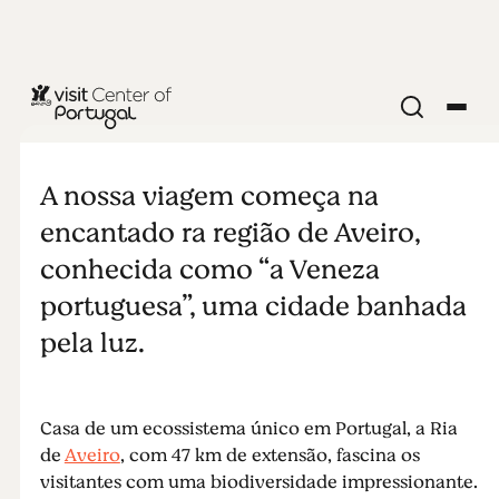
PRAIAS E SURF
De Aveiro à
A nossa viagem começa na
Figueira da
encantado ra região de Aveiro,
conhecida como “a Veneza
Foz
portuguesa”, uma cidade banhada
pela luz.
Casa de um ecossistema único em Portugal, a Ria
de
Aveiro
, com 47 km de extensão, fascina os
visitantes com uma biodiversidade impressionante.