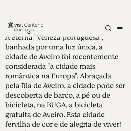
A eterna "Veneza portuguesa",
CIDADES COSTEIRAS
Aveiro
banhada por uma luz única, a
cidade de Aveiro foi recentemente
Ver todas as fotos
Ver video
considerada "a cidade mais
romântica na Europa". Abraçada
pela Ria de Aveiro, a cidade pode ser
descoberta de barco, a pé ou de
bicicleta, na BUGA, a bicicleta
gratuita de Aveiro. Esta cidade
fervilha de cor e de alegria de viver!