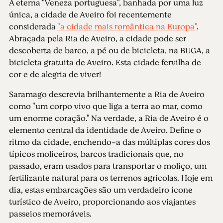
A eterna "Veneza portuguesa", banhada por uma luz
única, a cidade de Aveiro foi recentemente
considerada
"a cidade mais romântica na Europa"
.
Abraçada pela Ria de Aveiro, a cidade pode ser
descoberta de barco, a pé ou de bicicleta, na BUGA, a
bicicleta gratuita de Aveiro. Esta cidade fervilha de
cor e de alegria de viver!
Saramago descrevia brilhantemente a Ria de Aveiro
como "um corpo vivo que liga a terra ao mar, como
um enorme coração." Na verdade, a Ria de Aveiro é o
elemento central da identidade de Aveiro. Define o
ritmo da cidade, enchendo-a das múltiplas cores dos
típicos moliceiros, barcos tradicionais que, no
passado, eram usados para transportar o moliço, um
fertilizante natural para os terrenos agrícolas. Hoje em
dia, estas embarcações são um verdadeiro ícone
turístico de Aveiro, proporcionando aos viajantes
passeios memoráveis.