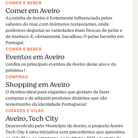
COMER E BEBER
Comer em Aveiro
A cozinha de Aveiro é fortemente influenciada pelos
sabores do mar, com inúmeros restaurantes, onde
podemos degustar as variedades mais frescas de peixe e
de marisco. E, obviamente, bacalhau. O peixe favorito em
Portugal.
COMER E BEBER
Eventos em Aveiro
Confira os principais eventos de Aveiro deste ano e do
próximo !
COMPRAS
Shopping em Aveiro
O destino ideal para viajantes que gostam de fazer
compras e de adquirir produtos distintos que são
testemunho da identidade Portuguesa!
CIDADES E VILAS
Aveiro, Tech City
Desenvolvido pelo Município de Aveiro, o projecto Aveiro
Tech City é uma iniciativa sem precedentes que aproxima