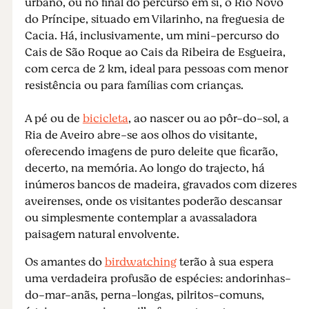
urbano, ou no final do percurso em si, o Rio Novo
do Príncipe, situado em Vilarinho, na freguesia de
Cacia. Há, inclusivamente, um mini-percurso do
Cais de São Roque ao Cais da Ribeira de Esgueira,
com cerca de 2 km, ideal para pessoas com menor
resistência ou para famílias com crianças.
A pé ou de
bicicleta
, ao nascer ou ao pôr-do-sol, a
Ria de Aveiro abre-se aos olhos do visitante,
oferecendo imagens de puro deleite que ficarão,
decerto, na memória. Ao longo do trajecto, há
inúmeros bancos de madeira, gravados com dizeres
aveirenses, onde os visitantes poderão descansar
ou simplesmente contemplar a avassaladora
paisagem natural envolvente.
Os amantes do
birdwatching
terão à sua espera
uma verdadeira profusão de espécies: andorinhas-
do-mar-anãs, perna-longas, pilritos-comuns,