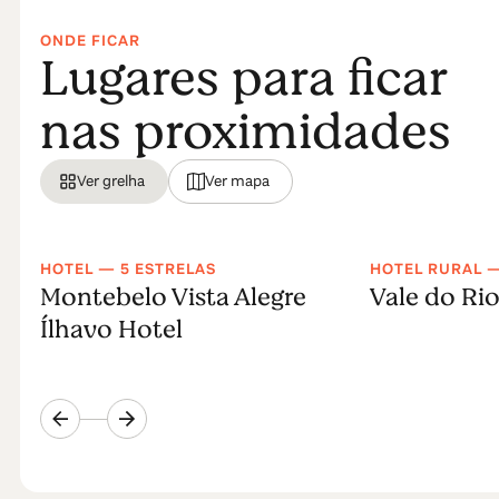
ONDE FICAR
Lugares para ficar
nas proximidades
Ver grelha
Ver mapa
HOTEL — 5 ESTRELAS
HOTEL RURAL —
Montebelo Vista Alegre
Vale do Rio
Ílhavo Hotel