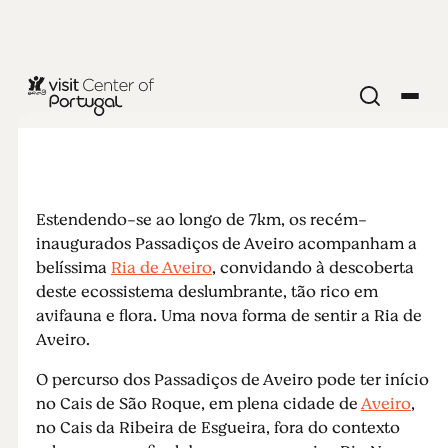
PRAIAS E SURF
Passadiços
de Aveiro
Estendendo-se ao longo de 7km, os recém-
inaugurados Passadiços de Aveiro acompanham a
belíssima
Ria de Aveiro
, convidando à descoberta
deste ecossistema deslumbrante, tão rico em
avifauna e flora. Uma nova forma de sentir a Ria de
Aveiro.
O percurso dos Passadiços de Aveiro pode ter início
no Cais de São Roque, em plena cidade de
Aveiro
,
no Cais da Ribeira de Esgueira, fora do contexto