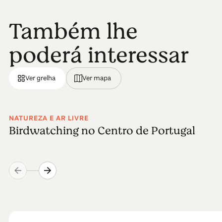
Também lhe
poderá interessar
Ver grelha
Ver mapa
NATUREZA E AR LIVRE
Birdwatching no Centro de Portugal