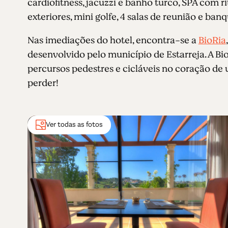
cardiofitness, jacuzzi e banho turco, SPA com ri
exteriores, mini golfe, 4 salas de reunião e ban
Nas imediações do hotel, encontra-se a
BioRia
desenvolvido pelo município de Estarreja. A Bi
percursos pedestres e cicláveis no coração de
perder!
Ver todas as fotos