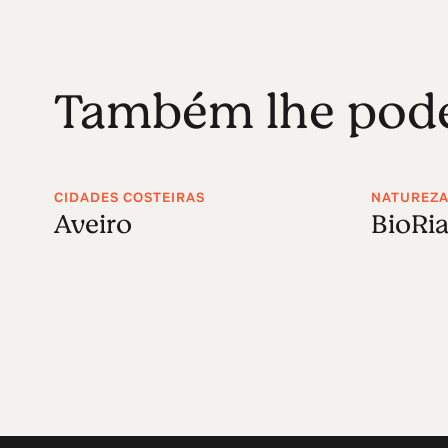
Também lhe poder
CIDADES COSTEIRAS
NATUREZA 
Aveiro
BioRia