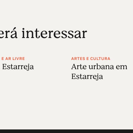
á interessar
E AR LIVRE
ARTES E CULTURA
 Estarreja
Arte urbana em
Estarreja