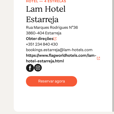
HOTEL — 4 ESTRELAS
Lam Hotel
Estarreja
Rua Marques Rodrigues Nº36
3860-404 Estarreja
Obter direções
+351 234 840 430
bookings.estarreja@lam-hotels.com
https://www.flagworldhotels.com/lam-
hotel-estarreja.html
Reservar agora