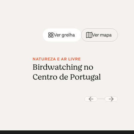
Ver grelha
Ver mapa
NATUREZA E AR LIVRE
Birdwatching no
Centro de Portugal