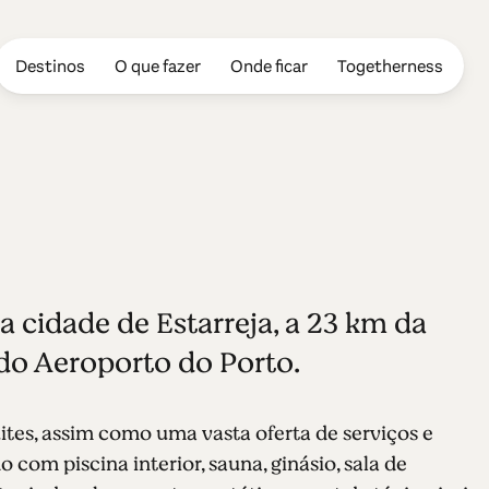
Destinos
O que fazer
Onde ficar
Togetherness
starreja
a cidade de Estarreja, a 23 km da
 do Aeroporto do Porto.
suites, assim como uma vasta oferta de serviços e
o com piscina interior, sauna, ginásio, sala de