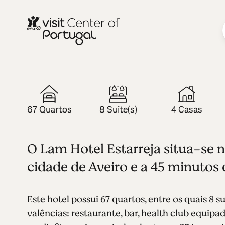
HOTEL — 4 ESTRELAS
Lam Hotel E
67 Quartos
8 Suite(s)
4 Casas
O Lam Hotel Estarreja situa-se n
cidade de Aveiro e a 45 minutos
Este hotel possui 67 quartos, entre os quais 8 
valências: restaurante, bar, health club equipad