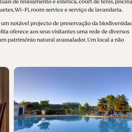
tuais de relaxamento e estética, court de ténis, piscin
quetes, Wi-Fi, room service e serviço de lavandaria.
, um notável projecto de preservação da biodiversidad
oRia oferece aos seus visitantes uma rede de diversos
 um património natural avassalador. Um local a não