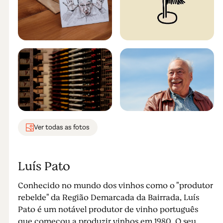
Ver todas as fotos
Luís Pato
Conhecido no mundo dos vinhos como o "produtor
rebelde" da Região Demarcada da Bairrada, Luís
Pato é um notável produtor de vinho português
que começou a produzir vinhos em 1980. O seu