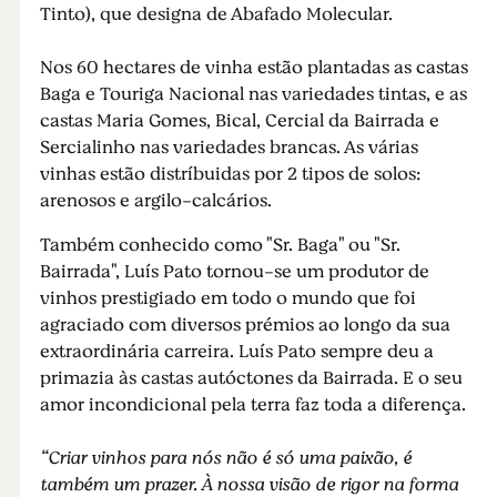
Tinto), que designa de Abafado Molecular.
Nos 60 hectares de vinha estão plantadas as castas
Baga e Touriga Nacional nas variedades tintas, e as
castas Maria Gomes, Bical, Cercial da Bairrada e
Sercialinho nas variedades brancas. As várias
vinhas estão distríbuidas por 2 tipos de solos:
arenosos e argilo-calcários.
Também conhecido como "Sr. Baga" ou "Sr.
Bairrada", Luís Pato tornou-se um produtor de
vinhos prestigiado em todo o mundo que foi
agraciado com diversos prémios ao longo da sua
extraordinária carreira. Luís Pato sempre deu a
primazia às castas autóctones da Bairrada. E o seu
amor incondicional pela terra faz toda a diferença.
“Criar vinhos para nós não é só uma paixão, é
também um prazer. À nossa visão de rigor na forma