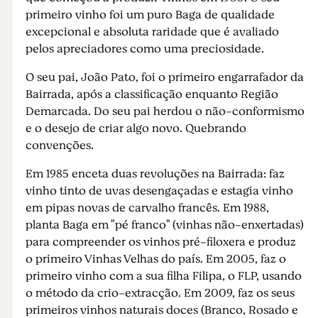
primeiro vinho foi um puro Baga de qualidade
excepcional e absoluta raridade que é avaliado
pelos apreciadores como uma preciosidade.
O seu pai, João Pato, foi o primeiro engarrafador da
Bairrada, após a classificação enquanto Região
Demarcada. Do seu pai herdou o não-conformismo
e o desejo de criar algo novo. Quebrando
convenções.
Em 1985 enceta duas revoluções na Bairrada: faz
vinho tinto de uvas desengaçadas e estagia vinho
em pipas novas de carvalho francês. Em 1988,
planta Baga em "pé franco" (vinhas não-enxertadas)
para compreender os vinhos pré-filoxera e produz
o primeiro Vinhas Velhas do país. Em 2005, faz o
primeiro vinho com a sua filha Filipa, o FLP, usando
o método da crio-extracção. Em 2009, faz os seus
primeiros vinhos naturais doces (Branco, Rosado e