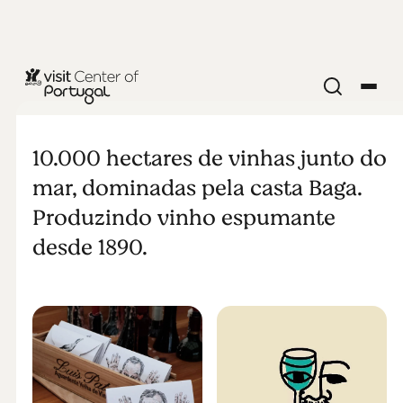
COMER E BEBER
Vinhos da
10.000 hectares de vinhas junto do
Bairrada
mar, dominadas pela casta Baga.
Produzindo vinho espumante
desde 1890.