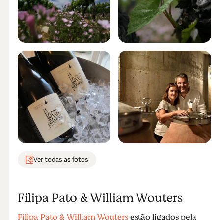
Ver todas as fotos
Filipa Pato & William Wouters
Filipa Pato & William Wouters
estão ligados pela