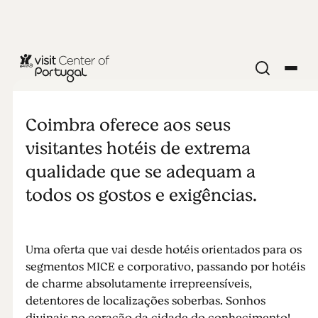
CIDADES E VILAS
Dormir em
Coimbra oferece aos seus
Coimbra
visitantes hotéis de extrema
qualidade que se adequam a
todos os gostos e exigências.
Uma oferta que vai desde hotéis orientados para os
segmentos MICE e corporativo, passando por hotéis
de charme absolutamente irrepreensíveis,
detentores de localizações soberbas. Sonhos