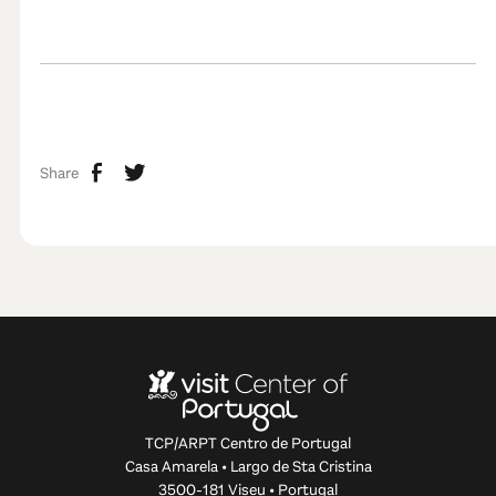
Share
TCP/ARPT Centro de Portugal
Casa Amarela • Largo de Sta Cristina
3500-181 Viseu • Portugal