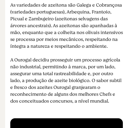
As variedades de azeitona são Galega e Cobrançosa
(variedades portuguesas), Arbequina, Frantoio,
Picual e Zambujeiro (azeitonas selvagens das
árvores ancestrais). As azeitonas são apanhadas à
mão, enquanto que a colheita nos olivais intensivos
se processa por meios mecânicos, respeitando na
íntegra a natureza e respeitando o ambiente.
A Ourogal decidiu prosseguir um processo agrícola
não industrial, permitindo à marca, por um lado,
assegurar uma total rastreabilidade e, por outro
lado, a produção de azeite biológico. O sabor subtil
e fresco dos azeites Ourogal granjearam o
reconhecimento de alguns dos melhores Chefs e
dos conceituados concursos, a nível mundial.