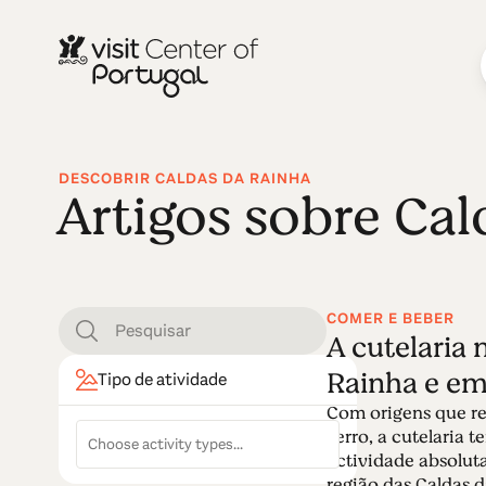
DESCOBRIR CALDAS DA RAINHA
Artigos sobre Cal
COMER E BEBER
A cutelaria 
Rainha e em
Tipo de atividade
Com origens que r
Ferro, a cutelaria 
actividade absolut
região das Caldas 