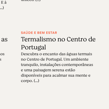
 E à
..)
SAÚDE E BEM ESTAR
 as
Termalismo no Centro de
Portugal
 os
Descubra o encanto das águas termais
s
no Centro de Portugal. Um ambiente
tranquilo, instalações contemporâneas
e uma paisagem serena estão
disponíveis para acalmar sua mente e
corpo. (...)