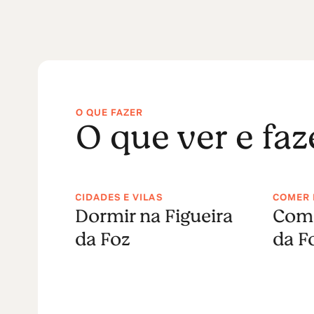
O QUE FAZER
O que ver e faz
CIDADES E VILAS
COMER 
Dormir na Figueira
Come
da Foz
da F