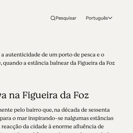
Pesquisar
Português
 a autenticidade de um porto de pesca e o
 quando a estância balnear da Figueira da Foz
a na Figueira da Foz
mente pelo bairro que, na década de sessenta
te para o mar inspirando-se nalgumas estâncias
 a reacção da cidade à enorme afluência de