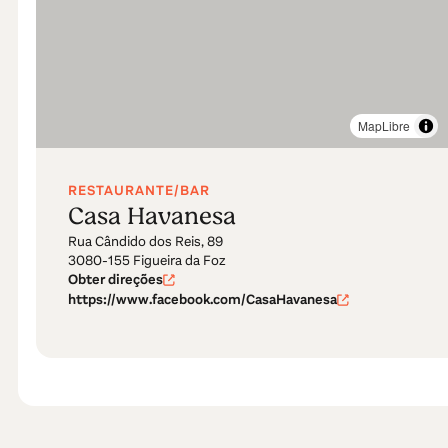
MapLibre
RESTAURANTE/BAR
Casa Havanesa
Rua Cândido dos Reis, 89
3080-155 Figueira da Foz
Obter direções
https://www.facebook.com/CasaHavanesa