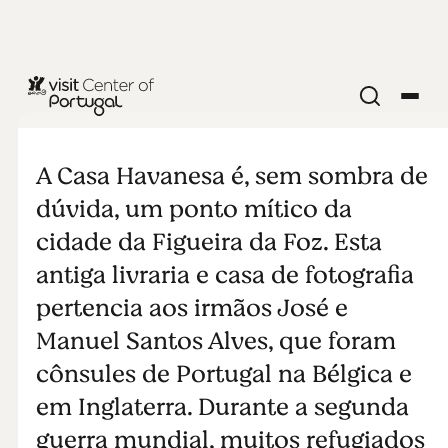
RESTAURANTE/BAR
Casa
A Casa Havanesa é, sem sombra de
Havanesa
dúvida, um ponto mítico da
cidade da Figueira da Foz. Esta
antiga livraria e casa de fotografia
pertencia aos irmãos José e
Manuel Santos Alves, que foram
cônsules de Portugal na Bélgica e
em Inglaterra. Durante a segunda
guerra mundial, muitos refugiados