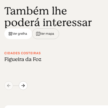
Também lhe
poderá interessar
Ver grelha
Ver mapa
CIDADES COSTEIRAS
Figueira da Foz