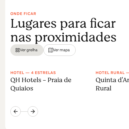
ONDE FICAR
Lugares para ficar
nas proximidades
Ver grelha
Ver mapa
HOTEL — 4 ESTRELAS
HOTEL RURAL —
QH Hotels - Praia de
Quinta d'A
Quiaios
Rural