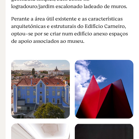
logradouro/jardim escalonado ladeado de muros.
Perante a área útil existente e as características
arquitetónicas e estruturais do Edifício Carneiro,
optou-se por se criar num edifício anexo espaços
de apoio associados ao museu.