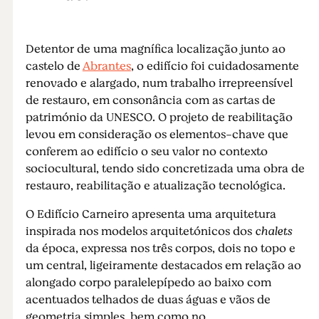
Detentor de uma magnífica localização junto ao
castelo de
Abrantes
, o edifício foi cuidadosamente
renovado e alargado, num trabalho irrepreensível
de restauro, em consonância com as cartas de
património da UNESCO. O projeto de reabilitação
levou em consideração os elementos-chave que
conferem ao edifício o seu valor no contexto
sociocultural, tendo sido concretizada uma obra de
restauro, reabilitação e atualização tecnológica.
O Edifício Carneiro apresenta uma arquitetura
inspirada nos modelos arquitetónicos dos
chalets
da época, expressa nos três corpos, dois no topo e
um central, ligeiramente destacados em relação ao
alongado corpo paralelepípedo ao baixo com
acentuados telhados de duas águas e vãos de
geometria simples, bem como no