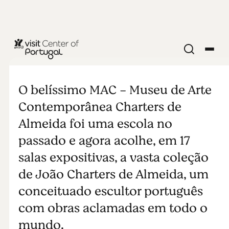
MUSEU
MAC - Museu
O belíssimo MAC - Museu de Arte
de Arte
Contemporânea Charters de
Almeida foi uma escola no
Contemporânea
passado e agora acolhe, em 17
salas expositivas, a vasta coleção
Charters de
de João Charters de Almeida, um
Almeida
conceituado escultor português
com obras aclamadas em todo o
mundo.