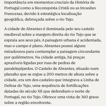
importância em momentos cruciais da História de
Portugal como a Reconquista Cristã ou as Invasões
Francesas, devido à estratégica localização
geográfica, debruçada sobre o rio Tejo.
A cidade de Abrantes é dominada pelo seu castelo
medieval sobre a margem direita do rio Tejo que se
espraia aos seus pés. A paisagem urbana é acidentada,
mas o campo é plano. Abrantes possui alguns
miradouros para contemplar a paisagem circundante
por quilómetros. Na cidade antiga, há praças
aprazíveis ligadas por ruas de pedras de
paralelepípedos. O Castelo de Abrantes, situado num
planalto que se ergue a 200 metros de altura sobre a
cidade, era um dos castelos que integrava a Linha de
Defesa do Tejo, uma sequência de fortificações
datadas do século XII que defendiam o norte de
Portugal, no rio Tejo. Oferece uma vista de 360 graus
sobre a região envolvente.