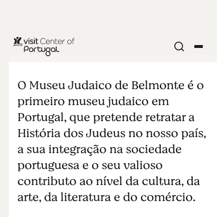
MUSEU
Museu
O Museu Judaico de Belmonte é o
Judaico de
primeiro museu judaico em
Portugal, que pretende retratar a
Belmonte
História dos Judeus no nosso país,
a sua integração na sociedade
portuguesa e o seu valioso
contributo ao nível da cultura, da
arte, da literatura e do comércio.