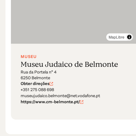
MapLibre
MUSEU
Museu Judaico de Belmonte
Rua da Portela nº 4
6250 Belmonte
Obter direções
+351 275 088 698
museujudaico.belmonte@net.vodafone.pt
https://www.cm-belmonte.pt/