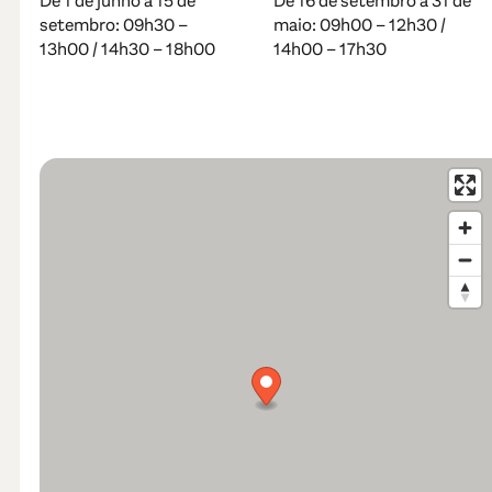
De 1 de junho a 15 de
De 16 de setembro a 31 de
setembro: 09h30 –
maio: 09h00 – 12h30 /
13h00 / 14h30 – 18h00
14h00 – 17h30