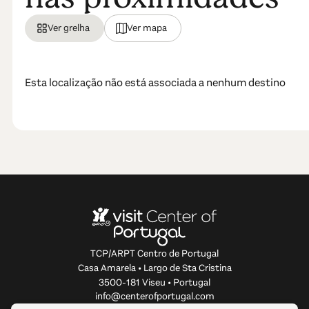
Ver grelha
Ver mapa
Esta localização não está associada a nenhum destino
TCP/ARPT Centro de Portugal
Casa Amarela • Largo de Sta Cristina
3500-181 Viseu • Portugal
info@centerofportugal.com