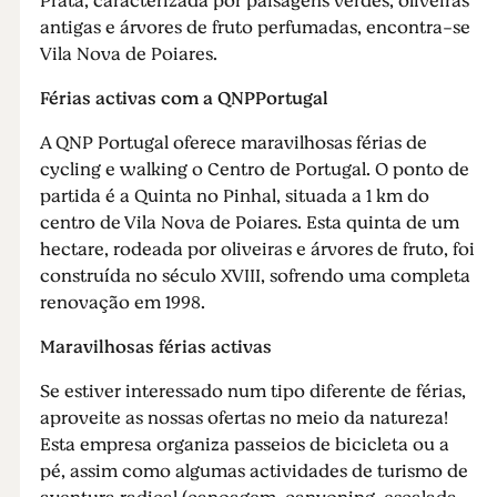
Prata, caracterizada por paisagens verdes, oliveiras
antigas e árvores de fruto perfumadas, encontra-se
Vila Nova de Poiares.
Férias activas com a QNPPortugal
A QNP Portugal oferece maravilhosas férias de
cycling e walking o Centro de Portugal. O ponto de
partida é a Quinta no Pinhal, situada a 1 km do
centro de Vila Nova de Poiares. Esta quinta de um
hectare, rodeada por oliveiras e árvores de fruto, foi
construída no século XVIII, sofrendo uma completa
renovação em 1998.
Maravilhosas férias activas
Se estiver interessado num tipo diferente de férias,
aproveite as nossas ofertas no meio da natureza!
Esta empresa organiza passeios de bicicleta ou a
pé, assim como algumas actividades de turismo de