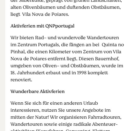
der Silberküste, geprägt von grünen Landschaften,
alten Olivenbäumen und duftenden Obstbäumen,
liegt Vila Nova de Poiares.
Aktivferien mit QNPportugal
Wir bieten Rad- und wundervolle Wandertouren
im Zentrum Portugals, die fängen an bei Quinta no
Pinhal, die einen Kilometer vom Zentrum von Vila
Nova de Poiares entfernt liegt. Diesen Bauernhof,
umgeben von Oliven- und Obstbäumen, wurde im
18. Jahrhundert erbaut und in 1998 komplett
renoviert.
Wunderbare Aktivferien
Wenn Sie sich für einen anderen Urlaub
interessieren, nutzen Sie unsere Angebote im
mitten der Natur! Wir organisieren Fahrradtouren,
Wandertouren sowie einige radikale Abenteuer-