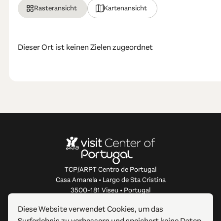
Rasteransicht
Kartenansicht
Dieser Ort ist keinen Zielen zugeordnet
TCP/ARPT Centro de Portugal
Casa Amarela • Largo de Sta Cristina
3500-181 Viseu • Portugal
info@centerofportugal.com
Diese Website verwendet Cookies, um das
Surferlebnis zu verbessern und speichert keine Daten