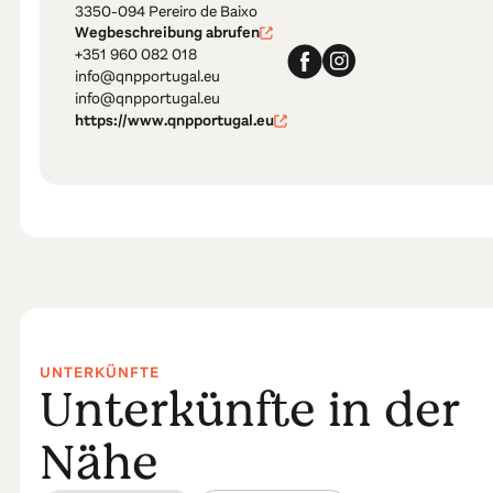
3350-094 Pereiro de Baixo
Wegbeschreibung abrufen
+351 960 082 018
info@qnpportugal.eu
info@qnpportugal.eu
https://www.qnpportugal.eu
UNTERKÜNFTE
Unterkünfte in der
Nähe