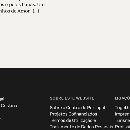
s e pelos Papas. Um
hos de Amor. (...)
SOBRE ESTE WEBSITE
LIGAÇÕ
al
 Cristina
Sobre o Centro de Portugal
Togeth
Projetos Cofinanciados
Impren
m
Termos de Utilização e
Turism
Tratamento de Dados Pessoais
Profiss