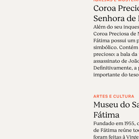
Coroa Preci
Senhora de 
Além do seu inquest
Coroa Preciosa de 
Fátima possui um p
simbólico. Contém
precioso: a bala da
assassinato de João
Definitivamente, a
importante do tesour
ARTES E CULTURA
Museu do Sa
Fátima
Fundado em 1955, 
de Fátima reúne to
foram feitas à Virg