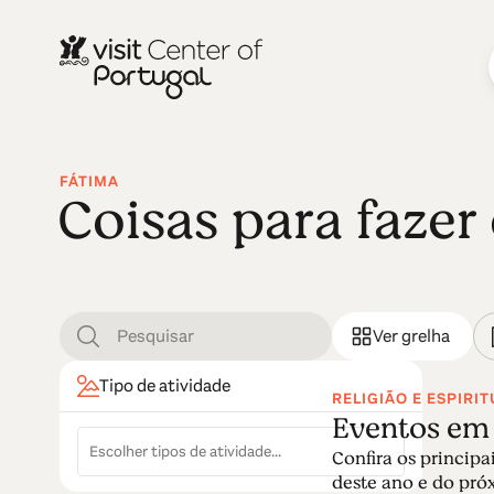
FÁTIMA
Coisas para faze
Ver grelha
Tipo de atividade
RELIGIÃO E ESPIRI
Eventos em
Confira os principa
deste ano e do próxi