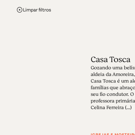
Limpar filtros
Casa Tosca
Gozando uma belís
aldeia da Amoreira,
Casa Tosca é um al
famílias que abraç
seu fio condutor. 
professora primária
Celina Ferreira (...)
IGREJAS E MOSTEI