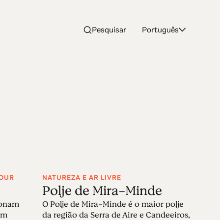
Pesquisar
Português
TOUR
NATUREZA E AR LIVRE
Polje de Mira-Minde
ionam
O Polje de Mira-Minde é o maior polje
em
da região da Serra de Aire e Candeeiros,