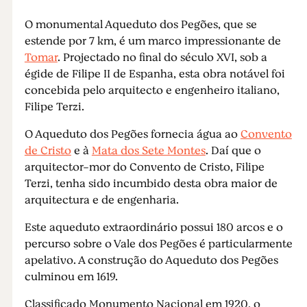
O monumental Aqueduto dos Pegões, que se
estende por 7 km, é um marco impressionante de
Tomar
. Projectado no final do século XVI, sob a
égide de Filipe II de Espanha, esta obra notável foi
concebida pelo arquitecto e engenheiro italiano,
Filipe Terzi.
O Aqueduto dos Pegões fornecia água ao
Convento
de Cristo
e à
Mata dos Sete Montes
. Daí que o
arquitector-mor do Convento de Cristo, Filipe
Terzi, tenha sido incumbido desta obra maior de
arquitectura e de engenharia.
Este aqueduto extraordinário possui 180 arcos e o
percurso sobre o Vale dos Pegões é particularmente
apelativo. A construção do Aqueduto dos Pegões
culminou em 1619.
Classificado Monumento Nacional em 1920, o