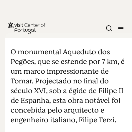
NATUREZA E AR LIVRE
Aqueduto
O monumental Aqueduto dos
dos Pegões
Pegões, que se estende por 7 km, é
um marco impressionante de
Tomar. Projectado no final do
século XVI, sob a égide de Filipe II
de Espanha, esta obra notável foi
concebida pelo arquitecto e
engenheiro italiano, Filipe Terzi.