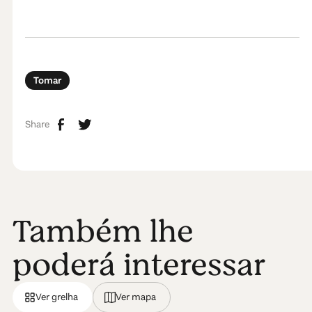
Tomar
Share
Também lhe
poderá interessar
Ver grelha
Ver mapa