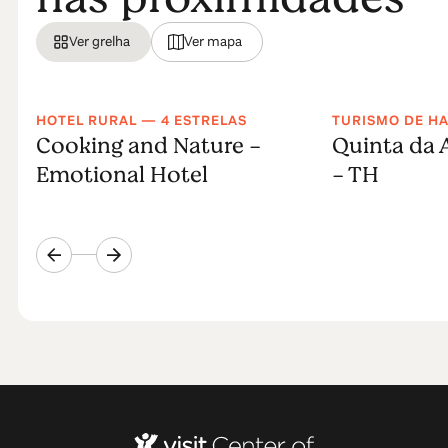
Ver grelha
Ver mapa
HOTEL RURAL — 4 ESTRELAS
TURISMO DE H
Cooking and Nature -
Quinta da 
Emotional Hotel
- TH