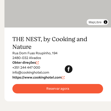
MapLibre
THE NEST, by Cooking and
Nature
Rua Dom Fuas Roupinho, 194
2480-032 Alvados
Obter direções
+351 244 447 000
info@cookinghotel.com
https://www.cookinghotel.com
Reservar agora