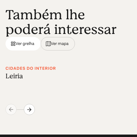
Também lhe
poderá interessar
Ver grelha
Ver mapa
CIDADES DO INTERIOR
Leiria