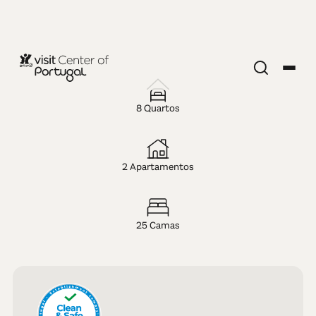
THE NEST, by
8 Quartos
Cooking and
Nature
2 Apartamentos
25 Camas