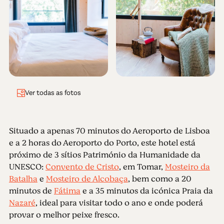
Ver todas as fotos
Situado a apenas 70 minutos do Aeroporto de Lisboa
e a 2 horas do Aeroporto do Porto, este hotel está
próximo de 3 sítios Património da Humanidade da
UNESCO:
Convento de Cristo
, em Tomar,
Mosteiro da
Batalha
e
Mosteiro de Alcobaça
, bem como a 20
minutos de
Fátima
e a 35 minutos da icónica Praia da
Nazaré
, ideal para visitar todo o ano e onde poderá
provar o melhor peixe fresco.