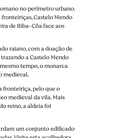
 romano no perímetro urbano.
fronteiriças, Castelo Mendo
ira de Riba-Côa face aos
ado raiano, com a doação de
no, trazendo a Castelo Mendo
o mesmo tempo, o monarca
o medieval.
 fronteiriça, pelo que o
eo medieval da vila. Mais
o reino, a aldeia foi
uardam um conjunto edificado
das. Visite esta acolhedora