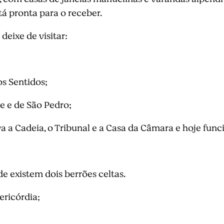
tá pronta para o receber.
eixe de visitar:
s Sentidos;
te e de São Pedro;
va a Cadeia, o Tribunal e a Casa da Câmara e hoje fu
de existem dois berrões celtas.
ericórdia;