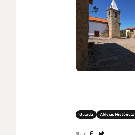
Guarda
Aldeias Históricas
Share