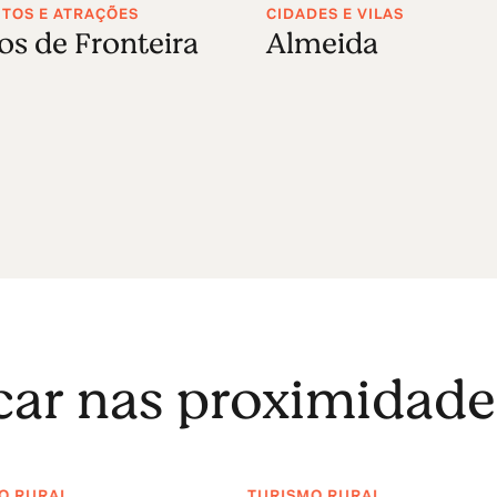
OS E ATRAÇÕES
CIDADES E VILAS
os de Fronteira
Almeida
icar nas proximidade
O RURAL
TURISMO RURAL