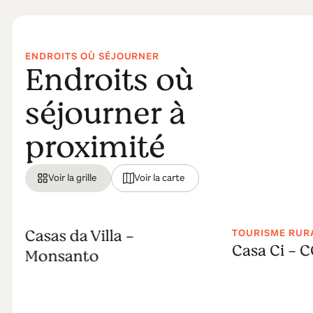
ENDROITS OÙ SÉJOURNER
Endroits où
séjourner à
proximité
Voir la grille
Voir la carte
Casas da Villa -
TOURISME RUR
Casa Ci - 
Monsanto