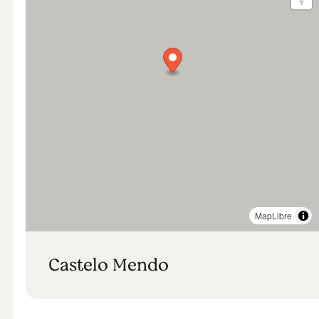
MapLibre
Castelo Mendo