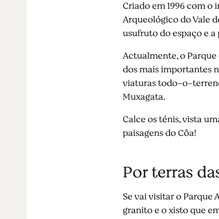
Criado em 1996 com o in
Arqueológico do Vale d
usufruto do espaço e a
Actualmente, o Parque 
dos mais importantes nú
viaturas todo-o-terren
Muxagata.
Calce os ténis, vista u
paisagens do Côa!
Por terras da
Se vai visitar o Parque
granito e o xisto que e