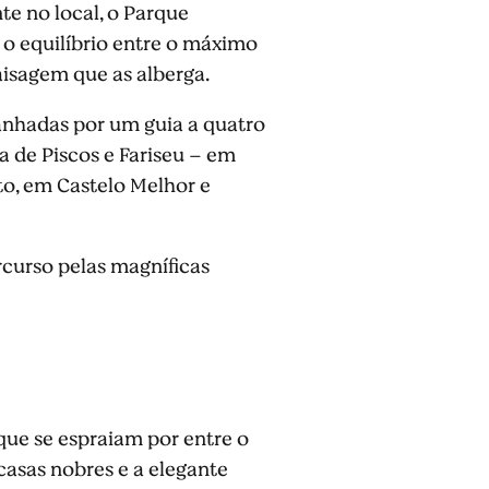
te no local, o Parque
 o equilíbrio entre o máximo
aisagem que as alberga.
panhadas por um guia a quatro
a de Piscos e Fariseu – em
to, em Castelo Melhor e
rcurso pelas magníficas
 que se espraiam por entre o
casas nobres e a elegante