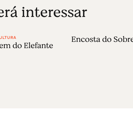
á interessar
Encosta do Sobre
CULTURA
em do Elefante