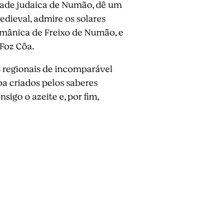
idade judaica de Numão, dê um
edieval, admire os solares
românica de Freixo de Numão, e
Foz Côa.
s regionais de incomparável
a criados pelos saberes
sigo o azeite e, por fim,