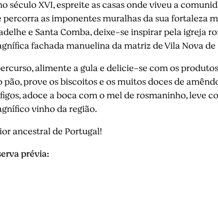
a no século XVI, espreite as casas onde viveu a comun
e percorra as imponentes muralhas da sua fortaleza m
adelhe e Santa Comba, deixe-se inspirar pela igreja 
gnífica fachada manuelina da matriz de Vila Nova de 
ercurso, alimente a gula e delicie-se com os produto
 pão, prove os biscoitos e os muitos doces de amêndo
 figos, adoce a boca com o mel de rosmaninho, leve con
gnífico vinho da região.
or ancestral de Portugal!
erva prévia: