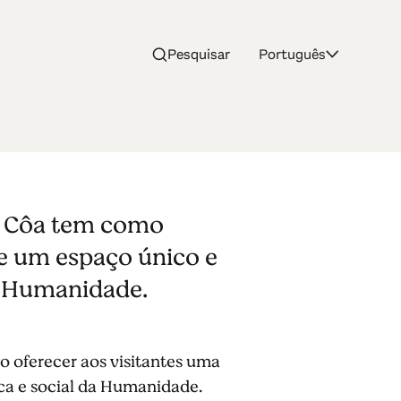
Pesquisar
Português
ale
o Côa tem como
de um espaço único e
da Humanidade.
 oferecer aos visitantes uma
ica e social da Humanidade.