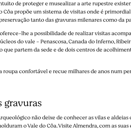
tuito de proteger e musealizar a arte rupestre existen
o Côa propõe um sistema de visitas onde é primordial
 preservação tanto das gravuras milenares como da p
oferece-lhe a possibilidade de realizar visitas acom
cleos do vale - Penascosa, Canada do Inferno, Ribeir
o que partem da sede e de dois centros de acolhimen
ma roupa confortável e recue milhares de anos num pe
s gravuras
 Arqueológico não deixe de conhecer as vilas e aldeias
molduram o Vale do Côa. Visite Almendra, com as suas 