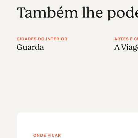
Também lhe poder
CIDADES DO INTERIOR
ARTES E 
Guarda
A Viag
ONDE FICAR