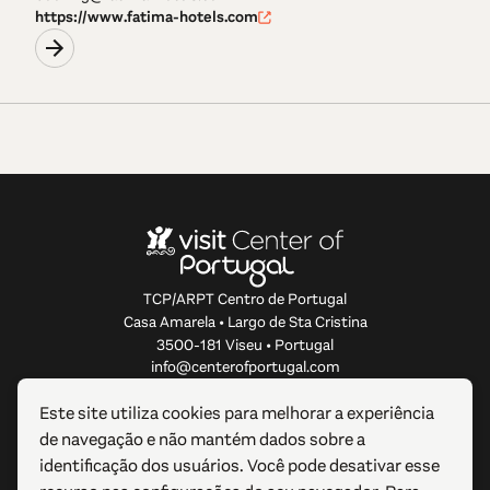
https://www.fatima-hotels.com
TCP/ARPT Centro de Portugal
Casa Amarela • Largo de Sta Cristina
3500-181 Viseu • Portugal
info@centerofportugal.com
Este site utiliza cookies para melhorar a experiência
SOBRE ESTE WEBSITE
de navegação e não mantém dados sobre a
identificação dos usuários. Você pode desativar esse
LIGAÇÕES ÚTEIS