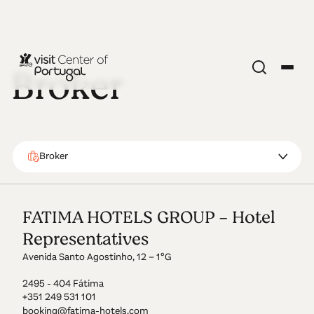
Broker
Broker
FATIMA HOTELS GROUP - Hotel
Representatives
Avenida Santo Agostinho, 12 – 1ºG
2495 - 404 Fátima
+351 249 531 101
booking@fatima-hotels.com