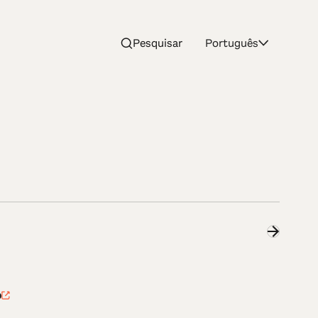
Pesquisar
Português
p