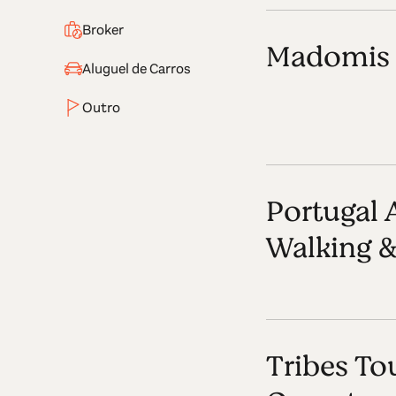
Broker
Madomis 
Aluguel de Carros
Outro
Portugal 
Walking &
Tribes To