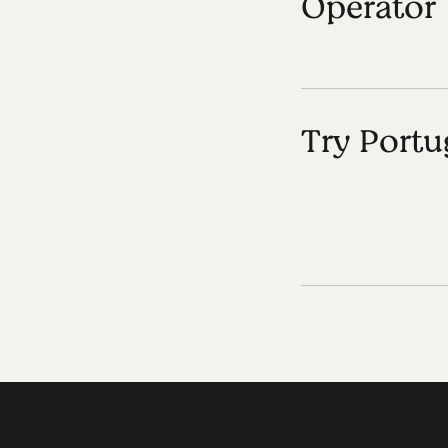
Operator
Try Portu