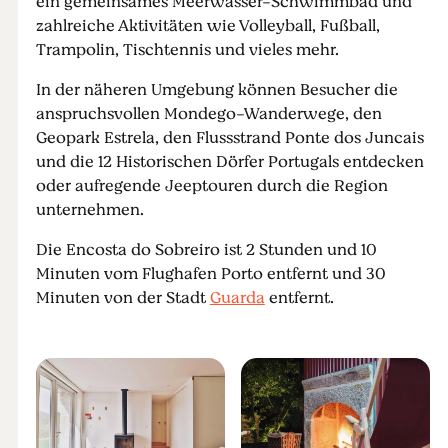
ein gemeinsames Meerwasser-Schwimmbad und
zahlreiche Aktivitäten wie Volleyball, Fußball,
Trampolin, Tischtennis und vieles mehr.
In der näheren Umgebung können Besucher die
anspruchsvollen Mondego-Wanderwege, den
Geopark Estrela, den Flussstrand Ponte dos Juncais
und die 12 Historischen Dörfer Portugals entdecken
oder aufregende Jeeptouren durch die Region
unternehmen.
Die Encosta do Sobreiro ist 2 Stunden und 10
Minuten vom Flughafen Porto entfernt und 30
Minuten von der Stadt
Guarda
entfernt.