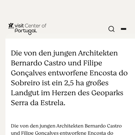
Encosta do
Sobreiro
Die von den jungen Architekten
Bernardo Castro und Filipe
Gonçalves entworfene Encosta do
Sobreiro ist ein 2,5 ha großes
Landgut im Herzen des Geoparks
Serra da Estrela.
Die von den jungen Architekten Bernardo Castro
und Filipe Gonçalves entworfene Encosta do