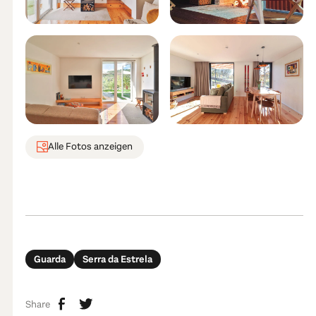
Alle Fotos anzeigen
Guarda
Serra da Estrela
Share