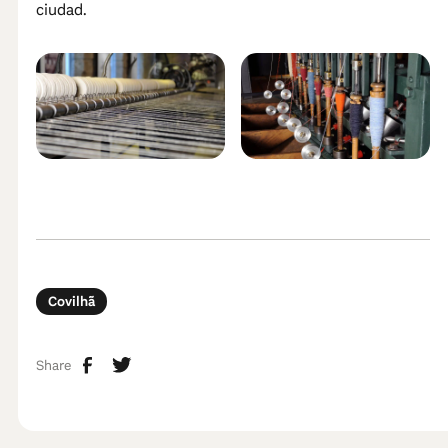
ciudad.
Covilhã
Share