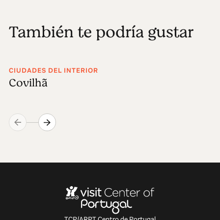
También te podría gustar
CIUDADES DEL INTERIOR
Covilhã
TCP/ARPT Centro de Portugal