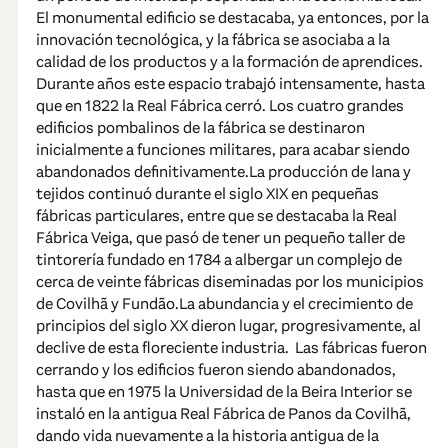
El monumental edificio se destacaba, ya entonces, por la
innovación tecnológica, y la fábrica se asociaba a la
calidad de los productos y a la formación de aprendices.
Durante años este espacio trabajó intensamente, hasta
que en 1822 la Real Fábrica cerró. Los cuatro grandes
edificios pombalinos de la fábrica se destinaron
inicialmente a funciones militares, para acabar siendo
abandonados definitivamente.La producción de lana y
tejidos continuó durante el siglo XIX en pequeñas
fábricas particulares, entre que se destacaba la Real
Fábrica Veiga, que pasó de tener un pequeño taller de
tintorería fundado en 1784 a albergar un complejo de
cerca de veinte fábricas diseminadas por los municipios
de Covilhã y Fundão.La abundancia y el crecimiento de
principios del siglo XX dieron lugar, progresivamente, al
declive de esta floreciente industria. Las fábricas fueron
cerrando y los edificios fueron siendo abandonados,
hasta que en 1975 la Universidad de la Beira Interior se
instaló en la antigua Real Fábrica de Panos da Covilhã,
dando vida nuevamente a la historia antigua de la