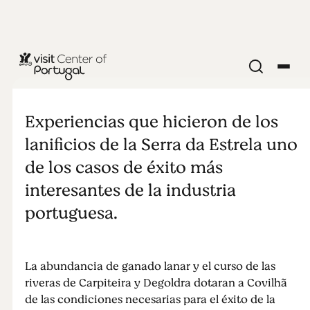
MONUMENTOS Y ATRACCIONES
Fábricas
Experiencias que hicieron de los
Reales de la
lanificios de la Serra da Estrela uno
de los casos de éxito más
Serra da
interesantes de la industria
portuguesa.
Estrela
La abundancia de ganado lanar y el curso de las
riveras de Carpiteira y Degoldra dotaran a Covilhã
de las condiciones necesarias para el éxito de la