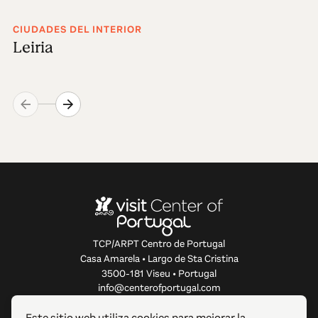
CIUDADES DEL INTERIOR
Leiria
TCP/ARPT Centro de Portugal
Casa Amarela • Largo de Sta Cristina
3500-181 Viseu • Portugal
info@centerofportugal.com
Este sitio web utiliza cookies para mejorar la