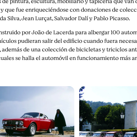
 de pintura, escultura, mobiliario y tapicería que van
 que fue enriqueciéndose con donaciones de coleccio
a Silva, Jean Lurçat, Salvador Dalí y Pablo Picasso.
onstruido por João de Lacerda para albergar 100 autom
culos pudieran salir del edificio cuando fuera necesar
además de una colección de bicicletas y triciclos ant
cuales se halla el automóvil en funcionamiento más an