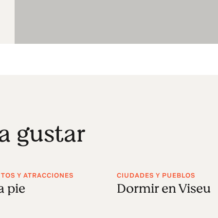
a gustar
OS Y ATRACCIONES
CIUDADES Y PUEBLOS
a pie
Dormir en Viseu