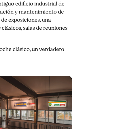
iguo edificio industrial de
aración y mantenimiento de
a de exposiciones, una
clásicos, salas de reuniones
oche clásico, un verdadero