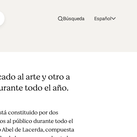
Búsqueda
Español
ado al arte y otro a
urante todo el año.
stá constituido por dos
tos al público durante todo el
opo Abel de Lacerda, compuesta