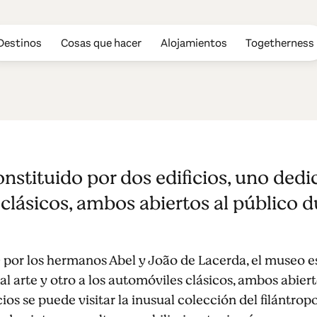
Destinos
Cosas que hacer
Alojamientos
Togetherness
aramulo
nstituido por dos edificios, uno dedic
clásicos, ambos abiertos al público d
 por los hermanos Abel y João de Lacerda, el museo e
al arte y otro a los automóviles clásicos, ambos abier
icios se puede visitar la inusual colección del filántr