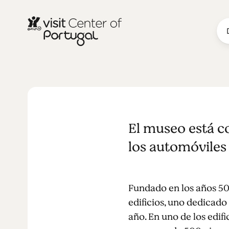
MUSEO
Museu do C
El museo está co
los automóviles 
Fundado en los años 50
edificios, uno dedicado 
año. En uno de los edif