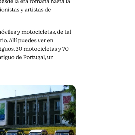
 desde la era romana hasta la
nistas y artistas de
óviles y motocicletas, de tal
io. Allí puedes ver en
iguos, 30 motocicletas y 70
tiguo de Portugal, un