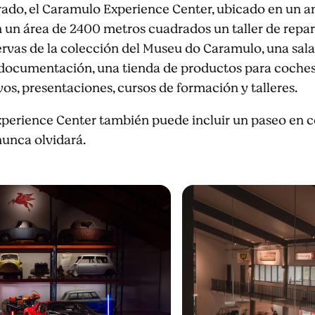
do, el Caramulo Experience Center, ubicado en un ant
en un área de 2400 metros cuadrados un taller de rep
servas de la colección del Museu do Caramulo, una sal
 documentación, una tienda de productos para coches 
os, presentaciones, cursos de formación y talleres.
Experience Center también puede incluir un paseo en c
nunca olvidará.