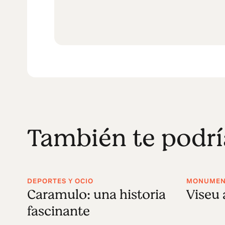
También te podrí
DEPORTES Y OCIO
MONUMENT
Caramulo: una historia
Viseu 
fascinante