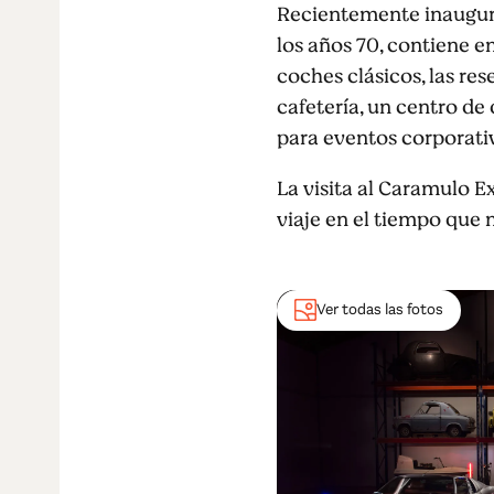
Recientemente inaugura
los años 70, contiene 
coches clásicos, las re
cafetería, un centro de
para eventos corporativ
La visita al Caramulo 
viaje en el tiempo que 
Ver todas las fotos