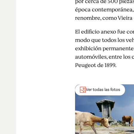
por cerca de 500 piezas
época contemporánea, y
renombre, como Vieira d
El edificio anexo fue c
modo que todos los vehí
exhibición permanente, 
automóviles, entre los 
Peugeot de 1899.
Ver todas las fotos