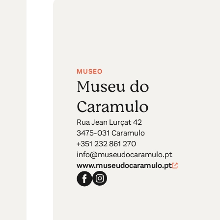
MUSEO
Museu do
Caramulo
Rua Jean Lurçat 42
3475-031 Caramulo
+351 232 861 270
info@museudocaramulo.pt
www.museudocaramulo.pt