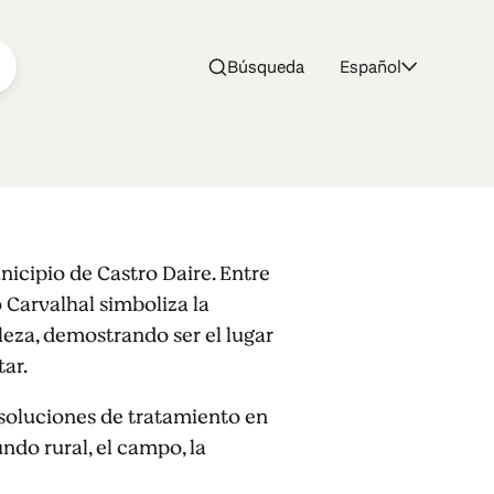
Búsqueda
Español
icipio de Castro Daire. Entre
 Carvalhal simboliza la
leza, demostrando ser el lugar
ar.
soluciones de tratamiento en
ndo rural, el campo, la