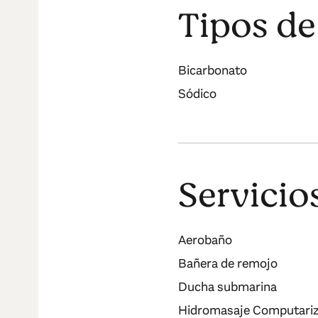
Tipos de
Bicarbonato
Sódico
Servicio
Aerobaño
Bañera de remojo
Ducha submarina
Hidromasaje Computari