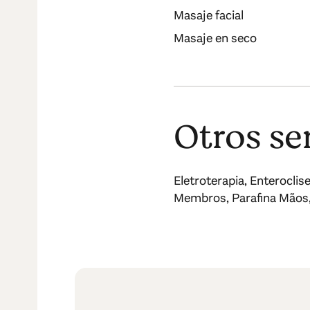
Masaje facial
Masaje en seco
Otros se
Eletroterapia, Enteroclis
Membros, Parafina Mãos,