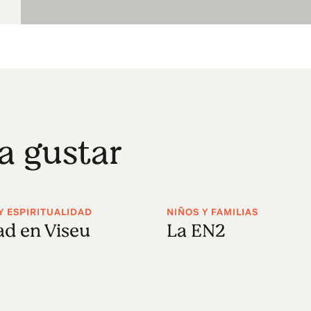
a gustar
Y ESPIRITUALIDAD
NIÑOS Y FAMILIAS
ad en Viseu
La EN2