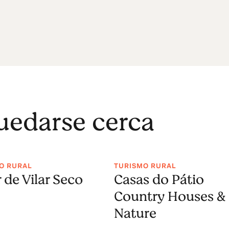
uedarse cerca
O RURAL
TURISMO RURAL
 de Vilar Seco
Casas do Pátio
Country Houses &
Nature