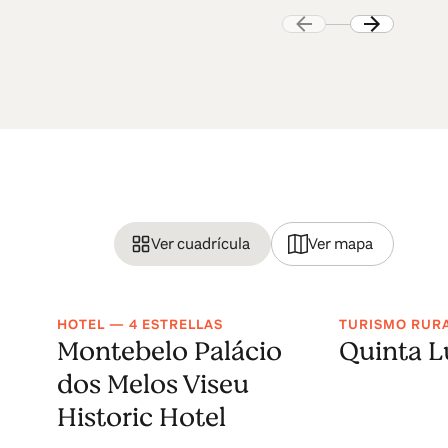
Ver cuadrícula
Ver mapa
HOTEL — 4 ESTRELLAS
TURISMO RUR
Montebelo Palácio
Quinta L
dos Melos Viseu
Historic Hotel