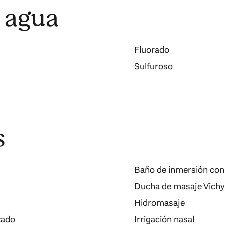
 agua
Fluorado
Sulfuroso
s
Baño de inmersión con 
Ducha de masaje Vichy
Hidromasaje
zado
Irrigación nasal