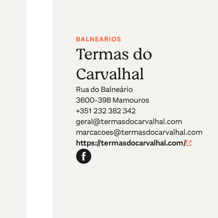
BALNEARIOS
Termas do
Carvalhal
Rua do Balneário
3600-398 Mamouros
+351 232 382 342
geral@termasdocarvalhal.com
marcacoes@termasdocarvalhal.com
https://termasdocarvalhal.com/