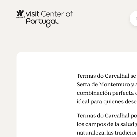
BALNEARIOS
Termas do C
Termas do Carvalhal se 
Serra de Montemuro y Ar
combinación perfecta de
ideal para quienes dese
Termas do Carvalhal po
los campos de la salud 
naturaleza, las tradicio