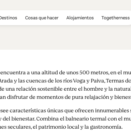
Destinos
Cosas que hacer
Alojamientos
Togetherness
arvalhal
encuentra a una altitud de unos 500 metros, en el mun
ada y las cuencas de los ríos Voga y Paiva, Termas do
 una relación sostenible entre el hombre y la natura
an disfrutar de momentos de pura relajación y bienest
see características únicas que ofrecen innumerables 
y del bienestar. Combina el balneario termal con el mu
nes seculares, el patrimonio local y la gastronomía.