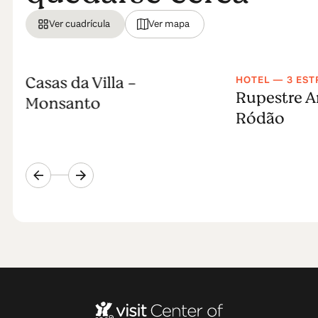
Ver cuadrícula
Ver mapa
Casas da Villa -
HOTEL — 3 EST
Rupestre A
Monsanto
Ródão