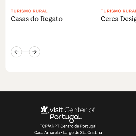
TURISMO RURAL
TURISMO RURA
Casas do Regato
Cerca Desi
TCP/ARPT Centro de Portugal
Casa Amarela • Largo de Sta Cristina