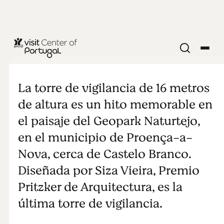
NATURALEZA Y AIRE LIBRE
Torre de Vigia
La torre de vigilancia de 16 metros
de altura es un hito memorable en
el paisaje del Geopark Naturtejo,
en el municipio de Proença-a-
Nova, cerca de Castelo Branco.
Diseñada por Siza Vieira, Premio
Pritzker de Arquitectura, es la
última torre de vigilancia.