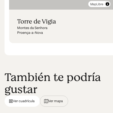
MapLibre
Torre de Vigia
Montes da Senhora
Proença-a-Nova
También te podría
gustar
Ver cuadrícula
Ver mapa