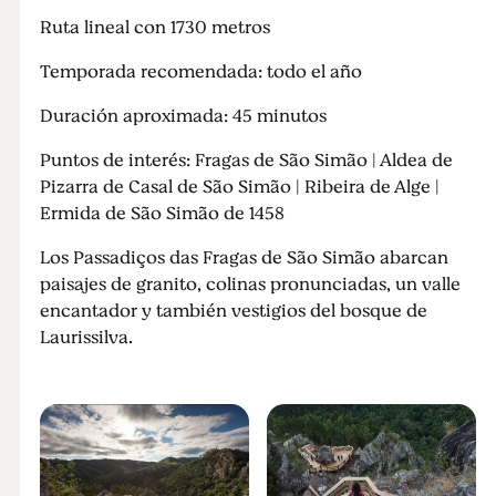
Ruta lineal con 1730 metros
Temporada recomendada: todo el año
Duración aproximada: 45 minutos
Puntos de interés: Fragas de São Simão | Aldea de
Pizarra de Casal de São Simão | Ribeira de Alge |
Ermida de São Simão de 1458
Los Passadiços das Fragas de São Simão abarcan
paisajes de granito, colinas pronunciadas, un valle
encantador y también vestigios del bosque de
Laurissilva.