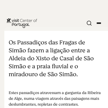
NATUREZA E AR LIVRE
Passadiços
Os Passadiços das Fragas de
das Fragas de
Simão fazem a ligação entre a
Aldeia do Xisto de Casal de São
São Simão
Simão e a praia fluvial e o
miradouro de São Simão.
Estes passadiços atravessam a garganta da Ribeira
de Alge, numa viagem através das paisagens mais
deslumbrantes, repletas de contrastes.