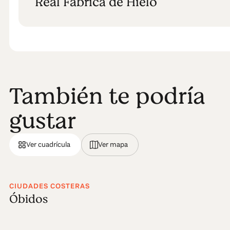
Real Fábrica de Hielo
También te podría
gustar
Ver cuadrícula
Ver mapa
CIUDADES COSTERAS
Óbidos