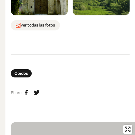
Ver todas las fotos
Óbidos
Share