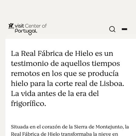
MONUMENTOS Y ATRACCIONES
Real Fábrica
La Real Fábrica de Hielo es un
de Hielo
testimonio de aquellos tiempos
remotos en los que se producía
hielo para la corte real de Lisboa.
La vida antes de la era del
frigorífico.
Situada en el corazón de la Sierra de Montejunto, la
Real Fábrica de Hielo transformaba la nieve en