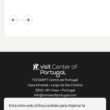
TCP/ARPT Centro de Portugal
Casa Amarela • Largo de Sta Cristina
3500-181 Viseu • Portugal
info@centerofportugal.com
Este sitio web utiliza cookies para mejorar la
SOBRE ESTE SITIO WEB