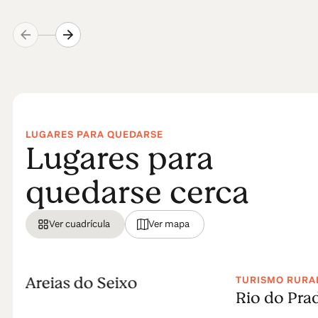
LUGARES PARA QUEDARSE
Lugares para
quedarse cerca
Ver cuadrícula
Ver mapa
Areias do Seixo
TURISMO RURA
Rio do Pra