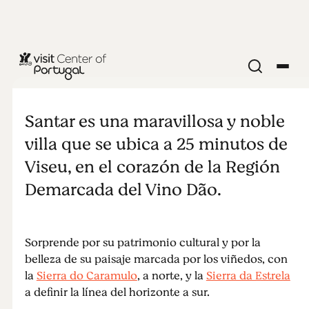
NATURALEZA Y AIRE LIBRE
Santar Vila
Santar es una maravillosa y noble
Jardín
villa que se ubica a 25 minutos de
Viseu, en el corazón de la Región
Demarcada del Vino Dão.
Sorprende por su patrimonio cultural y por la
belleza de su paisaje marcada por los viñedos, con
la
Sierra do Caramulo
, a norte, y la
Sierra da Estrela
a definir la línea del horizonte a sur.