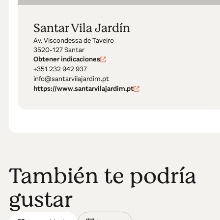
Santar Vila Jardín
Av. Viscondessa de Taveiro
3520-127 Santar
Obtener indicaciones
+351 232 942 937
info@santarvilajardim.pt
https://www.santarvilajardim.pt
También te podría
gustar