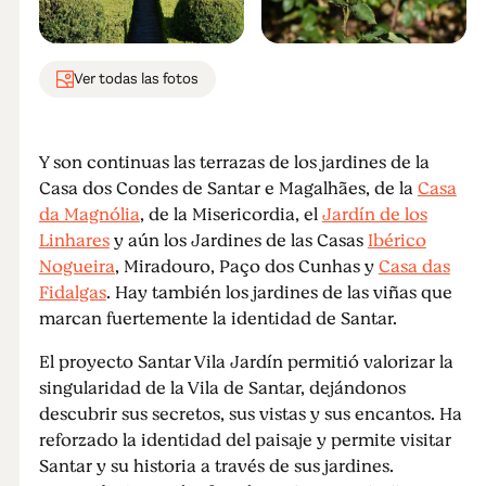
Ver todas las fotos
Y son continuas las terrazas de los jardines de la
Casa dos Condes de Santar e Magalhães, de la
Casa
da Magnólia
, de la Misericordia, el
Jardín de los
Linhares
y aún los Jardines de las Casas
Ibérico
Nogueira
, Miradouro, Paço dos Cunhas y
Casa das
Fidalgas
. Hay también los jardines de las viñas que
marcan fuertemente la identidad de Santar.
El proyecto Santar Vila Jardín permitió valorizar la
singularidad de la Vila de Santar, dejándonos
descubrir sus secretos, sus vistas y sus encantos. Ha
reforzado la identidad del paisaje y permite visitar
Santar y su historia a través de sus jardines.