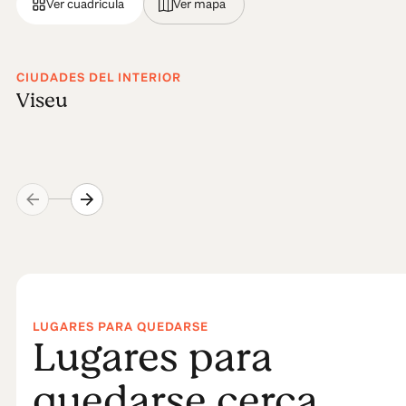
Ver cuadrícula
Ver mapa
CIUDADES DEL INTERIOR
Viseu
LUGARES PARA QUEDARSE
Lugares para
quedarse cerca